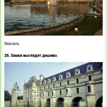
Версаль.
26. Замки выглядят дешево.