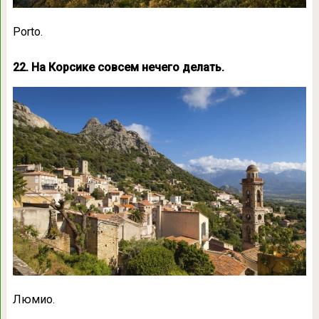
Porto.
22. На Корсике совсем нечего делать.
Люмио.