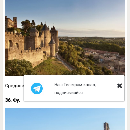
Наш Телеграм-канал,
Средневековый город-крепость Каркассон
подписывайся:
36. Фу.