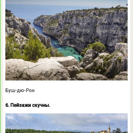
Буш-дю-Рон
6. Пейзажи скучны.