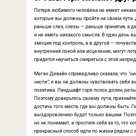
Потеря любимого человека не имеет никаки
которые вы должны пройти на своем пути. 
раньше слез, слезы — раньше принятия, а 
и не иметь никакого смысла. В один день вы
эмоции под контроль, а в другой — почувств
внутренний покой или исцеление, могут пот
придется научиться смиряться с этой непре
Меган Девайн справедливо сказала, что
“не
нести”
, и вы не должны чувствовать себя 
позитива. Ландшафт горя полон долин, рель
Поэтому доверьтесь своему пути, признайте 
достичь того места, где вы должны быть. Го
выздоровлению будет только вашим. Поэтом
но не понимает, и простите себя за то, что 
прекрасный способ идти по жизни рядом с э