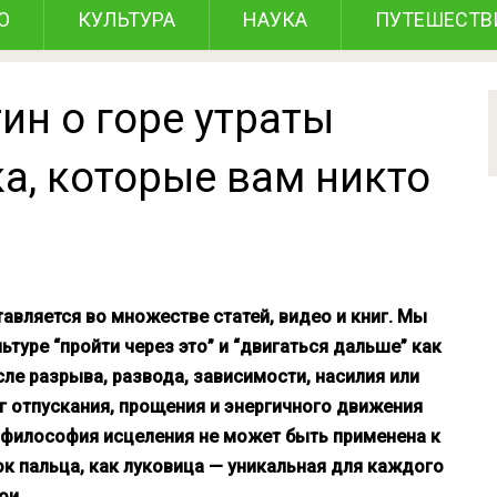
О
КУЛЬТУРА
НАУКА
ПУТЕШЕСТВ
ин о горе утраты
а, которые вам никто
тавляется во множестве статей, видео и книг. Мы
туре “пройти через это” и “двигаться дальше” как
е разрыва, развода, зависимости, насилия или
г отпускания, прощения и энергичного движения
та философия исцеления не может быть применена к
ок пальца, как луковица — уникальная для каждого
ои.