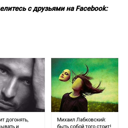
елитесь с друзьями на Facebook:
ит догонять,
Михаил Лабковский:
ывать и
быть собой того стоит!