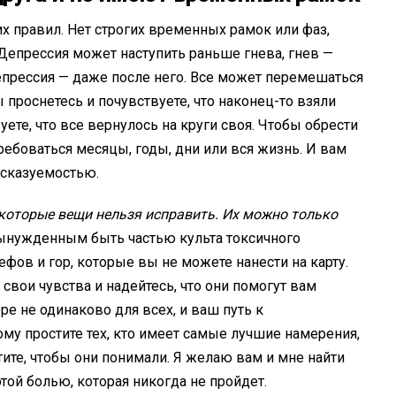
х правил. Нет строгих временных рамок или фаз,
Депрессия может наступить раньше гнева, гнев —
депрессия — даже после него. Все может перемешаться
 проснетесь и почувствуете, что наконец-то взяли
уете, что все вернулось на круги своя. Чтобы обрести
ребоваться месяцы, годы, дни или вся жизнь. И вам
дсказуемостью.
которые вещи нельзя исправить. Их можно только
вынужденным быть частью культа токсичного
ефов и гор, которые вы не можете нанести на карту.
свои чувства и надейтесь, что они помогут вам
ре не одинаково для всех, и ваш путь к
у простите тех, кто имеет самые лучшие намерения,
хотите, чтобы они понимали. Я желаю вам и мне найти
той болью, которая никогда не пройдет.