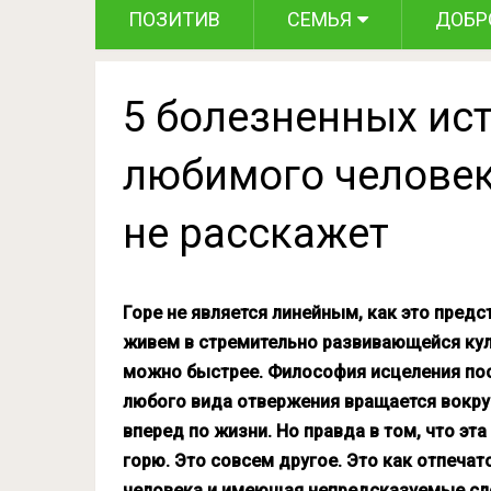
ПОЗИТИВ
СЕМЬЯ
ДОБР
5 болезненных ист
любимого человек
не расскажет
Горе не является линейным, как это предс
живем в стремительно развивающейся куль
можно быстрее. Философия исцеления посл
любого вида отвержения вращается вокру
вперед по жизни. Но правда в том, что э
горю. Это совсем другое. Это как отпечат
человека и имеющая непредсказуемые сл