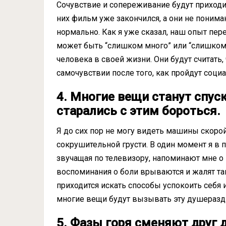
Сочувствие и сопереживание будут приходит
них фильм уже закончился, а они не понимают
нормально. Как я уже сказал, наш опыт пер
может быть “слишком много” или “слишком д
человека в своей жизни. Они будут считать,
самочувствии после того, как пройдут соци
4. Многие вещи станут спу
старались с этим бороться.
Я до сих пор не могу видеть машины скоро
сокрушительной грусти. В один момент я в 
звучащая по телевизору, напоминают мне о 
воспоминания о боли врываются и жалят так
приходится искать способы успокоить себя 
многие вещи будут вызывать эту душеразд
5. Фазы горя сменяют друг 