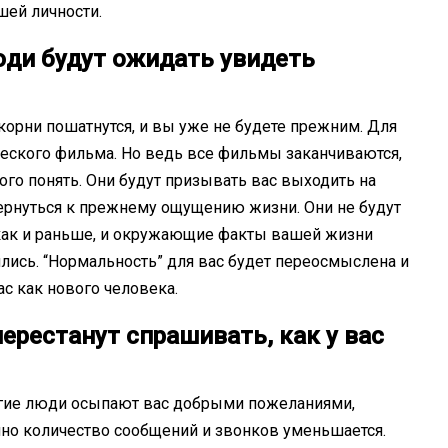
шей личности.
ди будут ожидать увидеть
корни пошатнутся, и вы уже не будете прежним. Для
ического фильма. Но ведь все фильмы заканчиваются,
го понять. Они будут призывать вас выходить на
 вернуться к прежнему ощущению жизни. Они не будут
, как и раньше, и окружающие факты вашей жизни
лись. “Нормальность” для вас будет переосмыслена и
ас как нового человека.
ерестанут спрашивать, как у вас
огие люди осыпают вас добрыми пожеланиями,
нно количество сообщений и звонков уменьшается.