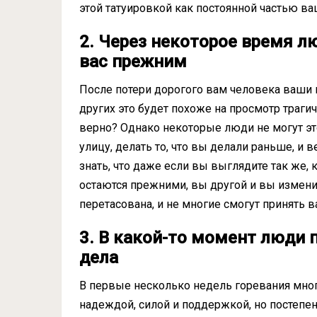
этой татуировкой как постоянной частью ва
2.
Через некоторое время
лю
вас
прежним
После потери дорогого вам человека ваши 
других это будет похоже на просмотр траг
верно? Однако некоторые люди не могут это
улицу, делать то, что вы делали раньше, и
знать, что даже если вы выглядите так же
остаются прежними, вы другой и вы измени
перетасована, и не многие смогут принять в
3. В какой-то момент люди п
дела
В первые несколько недель горевания мн
надеждой, силой и поддержкой, но постепе