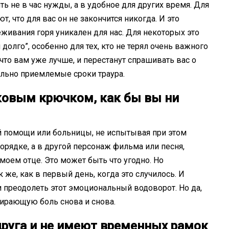
ь не в час нужды, а в удобное для других время. Для
, что для вас он не закончится никогда. И это
еживания горя уникален для нас. Для некоторых это
олго”, особенно для тех, кто не терял очень важного
 что вам уже лучше, и перестанут спрашивать вас о
ально приемлемые сроки траура.
сковым крючком, как бы вы ни
й помощи или больницы, не испытывая при этом
порядке, а в другой персонаж фильма или песня,
моем отце. Это может быть что угодно. Но
 же, как в первый день, когда это случилось. И
и преодолеть этот эмоциональный водоворот. Но да,
ирающую боль снова и снова.
друга и не имеют временных рамок