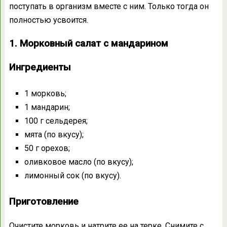
поступать в организм вместе с ним. Только тогда он
полностью усвоится.
1. Морковный салат с мандарином
Ингредиенты
1 морковь;
1 мандарин;
100 г сельдерея;
мята (по вкусу);
50 г орехов;
оливковое масло (по вкусу);
лимонный сок (по вкусу).
Приготовление
Очистите морковь и натрите ее на терке. Снимите с