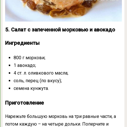
5. Салат с запеченной морковью и авокадо
Ингредиенты
800 г моркови;
1 авокадо;
4 ст. л. оливкового масла;
соль, перец (по вкусу);
семена кунжута.
Приготовление
Нарежьте большую морковь на три равные части, а
потом каждую – на четыре дольки. Поперчите и