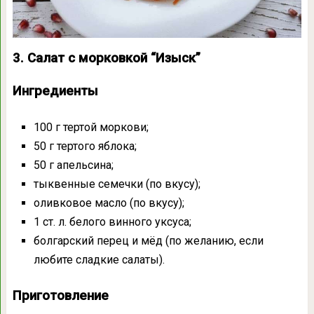
3. Салат с морковкой “Изыск”
Ингредиенты
100 г тертой моркови;
50 г тертого яблока;
50 г апельсина;
тыквенные семечки (по вкусу);
оливковое масло (по вкусу);
1 ст. л. белого винного уксуса;
болгарский перец и мёд (по желанию, если
любите сладкие салаты).
Приготовление