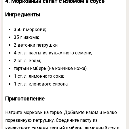
4. Морковный салат с изюмом в соусе
Ингредиенты
350 г моркови;
35 г изюма;
2 веточки петрушки;⠀
4 ст. л. пасты из кунжутного семени;
2 ст. л. воды;
тертый имбирь (на кончике ножа);
1 ст. л. лимонного сока;
1 ст. л. кленового сиропа.
Приготовление
Натрите морковь на терке. Добавьте изюм и мелко
порезанную петрушку. Соедините пасту из
кунжутного семени, тертый имбирь, лимонный сок и