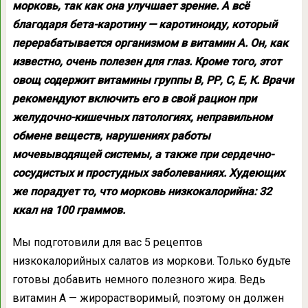
морковь, так как она улучшает зрение. А всё
благодаря бета-каротину — каротиноиду, который
перерабатывается организмом в витамин A. Он, как
известно, очень полезен для глаз. Кроме того, этот
овощ содержит витамины группы В, РР, С, Е, К. Врачи
рекомендуют включить его в свой рацион при
желудочно-кишечных патологиях, неправильном
обмене веществ, нарушениях работы
мочевыводящей системы, а также при сердечно-
сосудистых и простудных заболеваниях. Худеющих
же порадует то, что морковь низкокалорийна: 32
ккал на 100 граммов.
Мы подготовили для вас 5 рецептов
низкокалорийных салатов из моркови. Только будьте
готовы добавить немного полезного жира. Ведь
витамин А — жирорастворимый, поэтому он должен