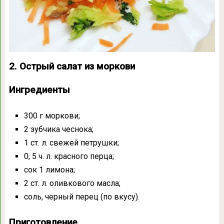
2. Острый салат из моркови
Ингредиенты
300 г моркови;
2 зубчика чеснока;
1 ст. л. свежей петрушки;
0, 5 ч. л. красного перца;
сок 1 лимона;
2 ст. л. оливкового масла;
соль, черный перец (по вкусу).
Приготовление