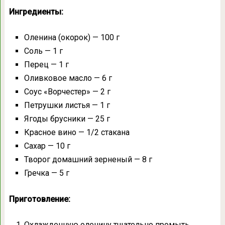
Ингредиенты:
Оленина (окорок) — 100 г
Соль — 1 г
Перец — 1 г
Оливковое масло — 6 г
Соус «Ворчестер» — 2 г
Петрушки листья — 1 г
Ягоды брусники — 25 г
Красное вино — 1/2 стакана
Сахар — 10 г
Творог домашний зерненый — 8 г
Гречка — 5 г
Приготовление:
Охлажденную оленину тщательно промыть,