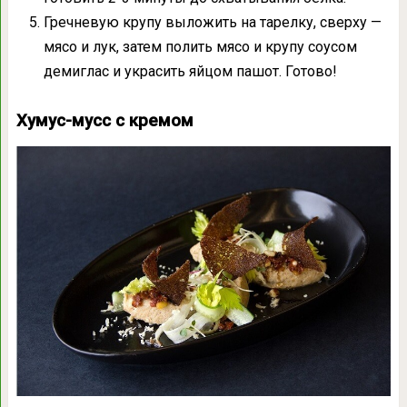
Гречневую крупу выложить на тарелку, сверху —
мясо и лук, затем полить мясо и крупу соусом
демиглас и украсить яйцом пашот. Готово!
Хумус-мусс с кремом