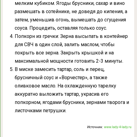
мелким кубиком. Ягоды брусники, сахар и вино
размешать в сотейнике, не доведя до кипения, а
затем, уменьшив огонь, вымешать до сгущения
соуса. Процедить, оставляя только соус.
Попкорн из гречки: Зерна высыпать в контейнер
для СВЧ в один слой, залить маслом, чтобы
покрыть все зерна. Закрыть крышкой и на
максимальной мощности готовить 2-3 минуты.
В миске замесить тартар, соль и перец,
брусничный соус и «Ворчестер», а также
оливковое масло. На охлажденную тарелку
аккуратно выложить тартар, украсив его
попкорном, ягодами брусники, зернами творога и
листочками петрушки.
Источник:
www.lady-4-lady.ru