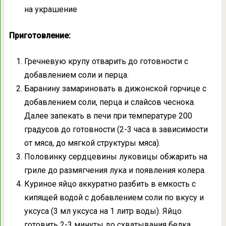
на украшение
Приготовление:
Гречневую крупу отварить до готовности с
добавлением соли и перца.
Баранину замариновать в дижонской горчице с
добавлением соли, перца и слайсов чеснока.
Далее запекать в печи при температуре 200
градусов до готовности (2-3 часа в зависимости
от мяса, до мягкой структуры мяса).
Половинку сердцевины луковицы обжарить на
гриле до размягчения лука и появления колера.
Куриное яйцо аккуратно разбить в емкость с
кипящей водой с добавлением соли по вкусу и
уксуса (3 мл уксуса на 1 литр воды). Яйцо
готовить 2-3 минуты до схватывания белка.