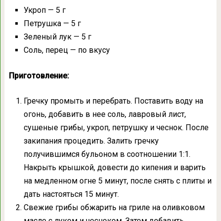
Укроп — 5 г
Петрушка — 5 г
Зеленый лук — 5 г
Соль, перец — по вкусу
Приготовление:
Гречку промыть и перебрать. Поставить воду на
огонь, добавить в нее соль, лавровый лист,
сушеные грибы, укроп, петрушку и чеснок. После
закипания процедить. Залить гречку
получившимся бульоном в соотношении 1:1.
Накрыть крышкой, довести до кипения и варить
на медленном огне 5 минут, после снять с плиты и
дать настояться 15 минут.
Свежие грибы обжарить на гриле на оливковом
масле с луком и чесноком. Затем добавить