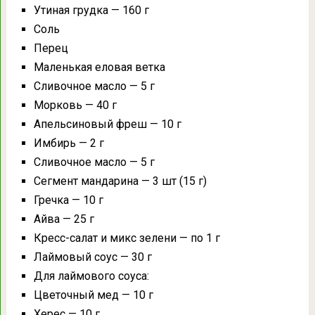
Утиная грудка — 160 г
Соль
Перец
Маленькая еловая ветка
Сливочное масло — 5 г
Морковь — 40 г
Апельсиновый фреш — 10 г
Имбирь — 2 г
Сливочное масло — 5 г
Сегмент мандарина — 3 шт (15 г)
Гречка — 10 г
Айва — 25 г
Кресс-салат и микс зелени — по 1 г
Лаймовый соус — 30 г
Для лаймового соуса:
Цветочный мед — 10 г
Херес — 10 г