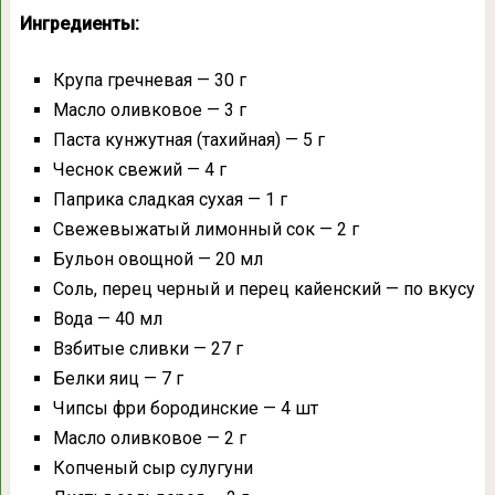
Ингредиенты:
Крупа гречневая — 30 г
Масло оливковое — 3 г
Паста кунжутная (тахийная) — 5 г
Чеснок свежий — 4 г
Паприка сладкая сухая — 1 г
Свежевыжатый лимонный сок — 2 г
Бульон овощной — 20 мл
Соль, перец черный и перец кайенский — по вкусу
Вода — 40 мл
Взбитые сливки — 27 г
Белки яиц — 7 г
Чипсы фри бородинские — 4 шт
Масло оливковое — 2 г
Копченый сыр сулугуни