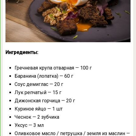
Ингредиенты:
Гречневая крупа отварная — 100 г
Баранина (лопатка) — 60 г
Соус демиглас — 20 г
Лук репчатый — 15 г
Дижонская горчица — 20 г
Куриное яйцо — 1 шт
Чеснок — 2 зубчика
Уксус — 3 мл
Оливковое масло / петрушка / земля из маслин —