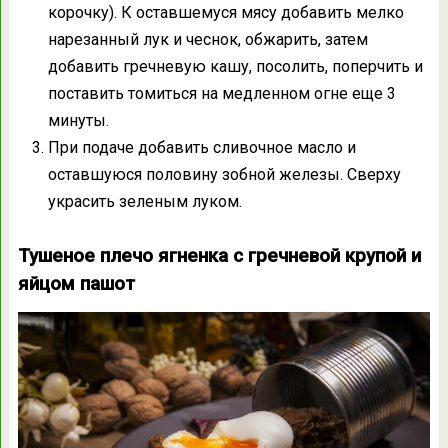
корочку). К оставшемуся мясу добавить мелко
нарезанный лук и чеснок, обжарить, затем
добавить гречневую кашу, посолить, поперчить и
поставить томиться на медленном огне еще 3
минуты.
При подаче добавить сливочное масло и
оставшуюся половину зобной железы. Сверху
украсить зеленым луком.
Тушеное плечо ягненка с гречневой крупой и
яйцом пашот