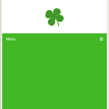
5 вкусных и необычных рец
Menu