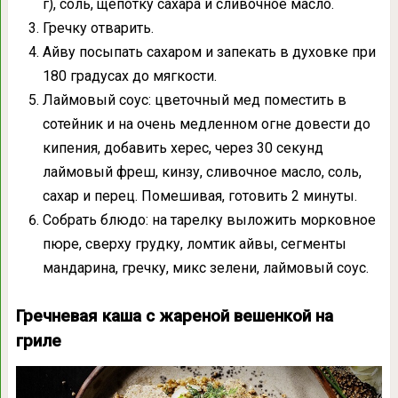
г), соль, щепотку сахара и сливочное масло.
Гречку отварить.
Айву посыпать сахаром и запекать в духовке при
180 градусах до мягкости.
Лаймовый соус: цветочный мед поместить в
сотейник и на очень медленном огне довести до
кипения, добавить херес, через 30 секунд
лаймовый фреш, кинзу, сливочное масло, соль,
сахар и перец. Помешивая, готовить 2 минуты.
Собрать блюдо: на тарелку выложить морковное
пюре, сверху грудку, ломтик айвы, сегменты
мандарина, гречку, микс зелени, лаймовый соус.
Гречневая каша с жареной вешенкой на
гриле