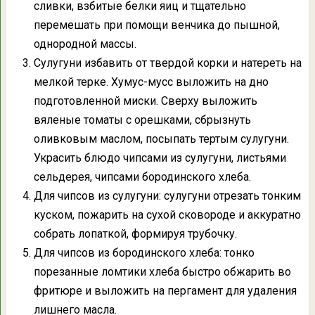
сливки, взбитые белки яиц и тщательно
перемешать при помощи венчика до пышной,
однородной массы.
Сулугуни избавить от твердой корки и натереть на
мелкой терке. Хумус-мусс выложить на дно
подготовленной миски. Сверху выложить
вяленые томаты с орешками, сбрызнуть
оливковым маслом, посыпать тертым сулугуни.
Украсить блюдо чипсами из сулугуни, листьями
сельдерея, чипсами бородинского хлеба.
Для чипсов из сулугуни: сулугуни отрезать тонким
куском, пожарить на сухой сковороде и аккуратно
собрать лопаткой, формируя трубочку.
Для чипсов из бородинского хлеба: тонко
порезанные ломтики хлеба быстро обжарить во
фритюре и выложить на пергамент для удаления
лишнего масла.