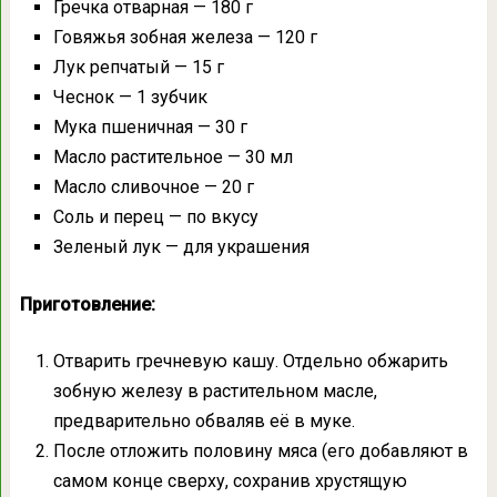
Гречка отварная — 180 г
Говяжья зобная железа — 120 г
Лук репчатый — 15 г
Чеснок — 1 зубчик
Мука пшеничная — 30 г
Масло растительное — 30 мл
Масло сливочное — 20 г
Соль и перец — по вкусу
Зеленый лук — для украшения
Приготовление:
Отварить гречневую кашу. Отдельно обжарить
зобную железу в растительном масле,
предварительно обваляв её в муке.
После отложить половину мяса (его добавляют в
самом конце сверху, сохранив хрустящую