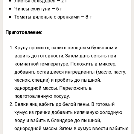
Листья сельдерея — 2 г
Чипсы сулугуни — 6 г
Томаты вяленые с оренками — 8 г
Приготовление:
Крупу промыть, залить овощным бульоном и
варить до готовности. Затем дать остыть при
комнатной температуре. Положить в миксер,
добавить оставшиеся ингредиенты (масло, пасту,
чеснок, специи) и пробить до пышной,
однородной массы. Переложить в
подготовленную посуду.
Белки яиц взбить до белой пены. В готовый
хумус из гречки добавить кипяченую холодную
воду и взбить в блендере до пышной,
однородной массы. Затем в хумус ввести взбитые