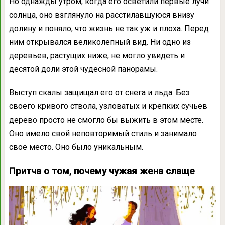
Но однажды утром, когда его осветили первые лучи
солнца, оно взглянуло на расстилавшуюся внизу
долину и поняло, что жизнь не так уж и плоха. Перед
ним открывался великолепный вид. Ни одно из
деревьев, растущих ниже, не могло увидеть и
десятой доли этой чудесной панорамы.
Выступ скалы защищал его от снега и льда. Без
своего кривого ствола, узловатых и крепких сучьев
дерево просто не смогло бы выжить в этом месте.
Оно имело свой неповторимый стиль и занимало
своё место. Оно было уникальным.
Притча о том, почему чужая жена слаще