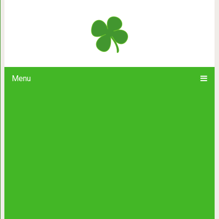
7 мудрых сказ
Menu