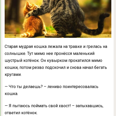
Старая мудрая кошка лежала на травке и грелась на
солнышке. Тут мимо нее пронёсся маленький
шустрый котёнок. Он кувырком прокатился мимо
кошки, потом резво подскочил и снова начал бегать
кругами.
— Что ты делаешь? – лениво поинтересовалась
кошка.
— Я пытаюсь поймать свой хвост! – запыхавшись,
ответил котёнок.