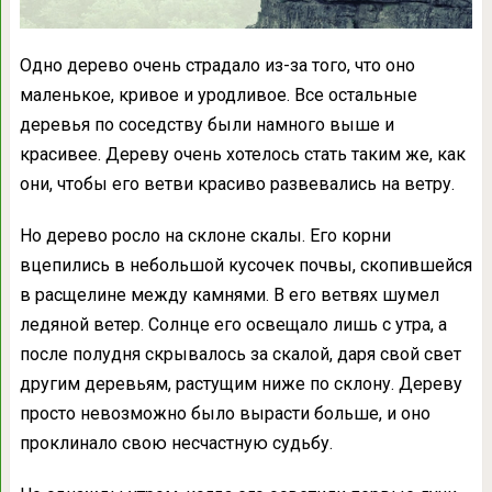
Одно дерево очень страдало из-за того, что оно
маленькое, кривое и уродливое. Все остальные
деревья по соседству были намного выше и
красивее. Дереву очень хотелось стать таким же, как
они, чтобы его ветви красиво развевались на ветру.
Но дерево росло на склоне скалы. Его корни
вцепились в небольшой кусочек почвы, скопившейся
в расщелине между камнями. В его ветвях шумел
ледяной ветер. Солнце его освещало лишь с утра, а
после полудня скрывалось за скалой, даря свой свет
другим деревьям, растущим ниже по склону. Дереву
просто невозможно было вырасти больше, и оно
проклинало свою несчастную судьбу.