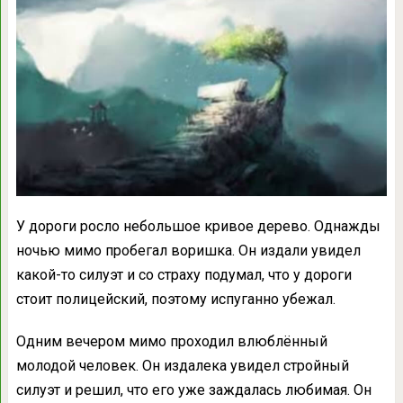
У дороги росло небольшое кривое дерево. Однажды
ночью мимо пробегал воришка. Он издали увидел
какой-то силуэт и со страху подумал, что у дороги
стоит полицейский, поэтому испуганно убежал.
Одним вечером мимо проходил влюблённый
молодой человек. Он издалека увидел стройный
силуэт и решил, что его уже заждалась любимая. Он