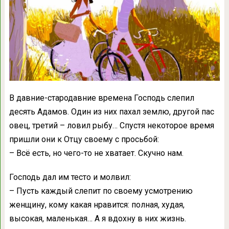
В давние-стародавние времена Господь слепил
десять Адамов. Один из них пахал землю, другой пас
овец, третий – ловил рыбу… Спустя некоторое время
пришли они к Отцу своему с просьбой:
– Всё есть, но чего-то не хватает. Скучно нам.
Господь дал им тесто и молвил:
– Пусть каждый слепит по своему усмотрению
женщину, кому какая нравится: полная, худая,
высокая, маленькая… А я вдохну в них жизнь.