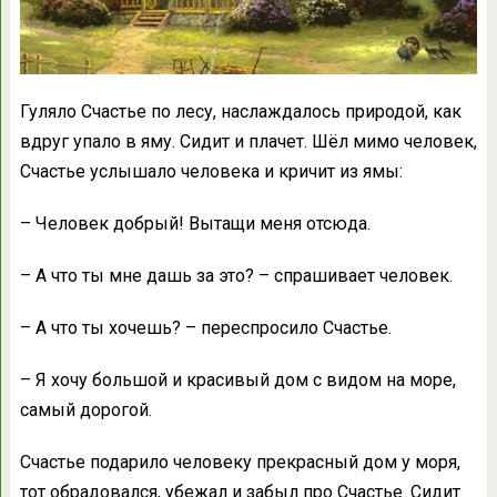
Гуляло Счастье по лесу, наслаждалось природой, как
вдруг упало в яму. Сидит и плачет. Шёл мимо человек,
Счастье услышало человека и кричит из ямы:
– Человек добрый! Вытащи меня отсюда.
– А что ты мне дашь за это? – спрашивает человек.
– А что ты хочешь? – переспросило Счастье.
– Я хочу большой и красивый дом с видом на море,
самый дорогой.
Счастье подарило человеку прекрасный дом у моря,
тот обрадовался, убежал и забыл про Счастье. Сидит