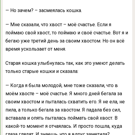
— Но зачем? – засмеялась кошка.
— Мне сказали, что хвост – моё счастье. Если я
поймаю свой хвост, то поймаю и своё счастье. Вот я и
бегаю уже третий день за своим хвостом. Но он всё
время ускользает от меня.
Старая кошка улыбнулась так, как это умеют делать
только старые кошки и сказала:
— Когда я была молодой, мне тоже сказали, что в
моём хвосте – моё счастье. Я много дней бегала за
своим хвостом и пыталась схватить его. Я не ела, не
пила, а только бегала за хвостом. Я падала без сил,
вставала и опять пыталась поймать свой хвост. В
какой-то момент я отчаялась. И просто пошла, куда
глаза глядят. И знаешь, что я вдруг заметила?