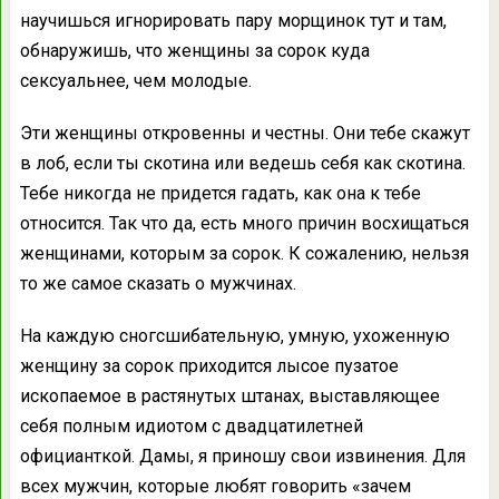
научишься игнорировать пару морщинок тут и там,
обнаружишь, что женщины за сорок куда
сексуальнее, чем молодые.
Эти женщины откровенны и честны. Они тебе скажут
в лоб, если ты скотина или ведешь себя как скотина.
Тебе никогда не придется гадать, как она к тебе
относится. Так что да, есть много причин восхищаться
женщинами, которым за сорок. К сожалению, нельзя
то же самое сказать о мужчинах.
На каждую сногсшибательную, умную, ухоженную
женщину за сорок приходится лысое пузатое
ископаемое в растянутых штанах, выставляющее
себя полным идиотом с двадцатилетней
официанткой. Дамы, я приношу свои извинения. Для
всех мужчин, которые любят говорить «зачем