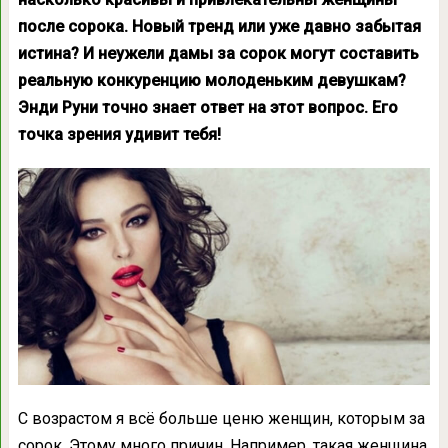
после сорока. Новый тренд или уже давно забытая
истина? И неужели дамы за сорок могут составить
реальную конкуренцию молоденьким девушкам?
Энди Руни точно знает ответ на этот вопрос. Его
точка зрения удивит тебя!
С возрастом я всё больше ценю женщин, которым за
сорок. Этому много причин. Например, такая женщина