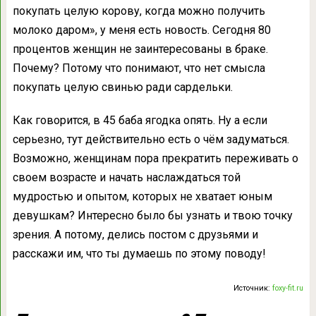
покупать целую корову, когда можно получить
молоко даром», у меня есть новость. Сегодня 80
процентов женщин не заинтересованы в браке.
Почему? Потому что понимают, что нет смысла
покупать целую свинью ради сардельки.
Как говорится, в 45 баба ягодка опять. Ну а если
серьезно, тут действительно есть о чём задуматься.
Возможно, женщинам пора прекратить переживать о
своем возрасте и начать наслаждаться той
мудростью и опытом, которых не хватает юным
девушкам? Интересно было бы узнать и твою точку
зрения. А потому, делись постом с друзьями и
расскажи им, что ты думаешь по этому поводу!
Источник:
foxy-fit.ru