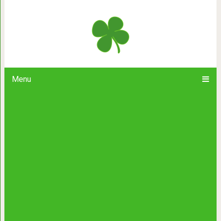
7 причин, почему 40-летняя дама
девушк
Menu