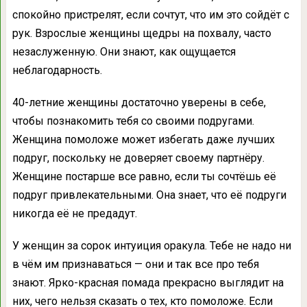
спокойно пристрелят, если сочтут, что им это сойдёт с
рук. Взрослые женщины щедры на похвалу, часто
незаслуженную. Они знают, как ощущается
неблагодарность.
40-летние женщины достаточно уверены в себе,
чтобы познакомить тебя со своими подругами.
Женщина помоложе может избегать даже лучших
подруг, поскольку не доверяет своему партнёру.
Женщине постарше все равно, если ты сочтёшь её
подруг привлекательными. Она знает, что её подруги
никогда её не предадут.
У женщин за сорок интуиция оракула. Тебе не надо ни
в чём им признаваться — они и так все про тебя
знают. Ярко-красная помада прекрасно выглядит на
них, чего нельзя сказать о тех, кто помоложе. Если