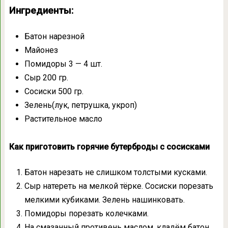
Ингредиенты:
Батон нарезной
Майонез
Помидоры 3 — 4 шт.
Сыр 200 гр.
Сосиски 500 гр.
Зелень(лук, петрушка, укроп)
Растительное масло
Как приготовить горячие бутерброды с сосисками
Батон нарезать не слишком толстыми кусками.
Сыр натереть на мелкой тёрке. Сосиски порезать
мелкими кубиками. Зелень нашинковать.
Помидоры порезать колечками.
На смазанный противень маслом, кладём батон.