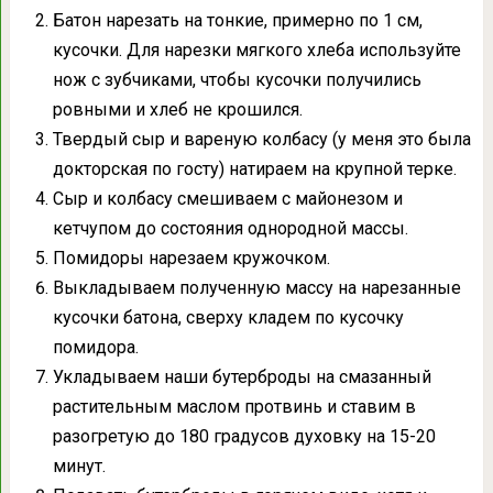
Батон нарезать на тонкие, примерно по 1 см,
кусочки. Для нарезки мягкого хлеба используйте
нож с зубчиками, чтобы кусочки получились
ровными и хлеб не крошился.
Твердый сыр и вареную колбасу (у меня это была
докторская по госту) натираем на крупной терке.
Сыр и колбасу смешиваем с майонезом и
кетчупом до состояния однородной массы.
Помидоры нарезаем кружочком.
Выкладываем полученную массу на нарезанные
кусочки батона, сверху кладем по кусочку
помидора.
Укладываем наши бутерброды на смазанный
растительным маслом протвинь и ставим в
разогретую до 180 градусов духовку на 15-20
минут.