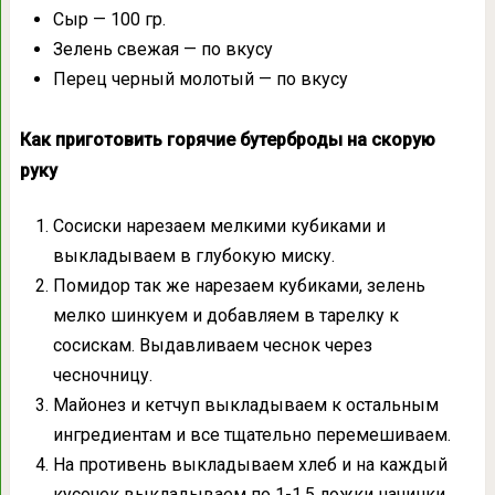
Сыр — 100 гр.
Зелень свежая — по вкусу
Перец черный молотый — по вкусу
Как приготовить горячие бутерброды на скорую
руку
Сосиски нарезаем мелкими кубиками и
выкладываем в глубокую миску.
Помидор так же нарезаем кубиками, зелень
мелко шинкуем и добавляем в тарелку к
сосискам. Выдавливаем чеснок через
чесночницу.
Майонез и кетчуп выкладываем к остальным
ингредиентам и все тщательно перемешиваем.
На противень выкладываем хлеб и на каждый
кусочек выкладываем по 1-1,5 ложки начинки.