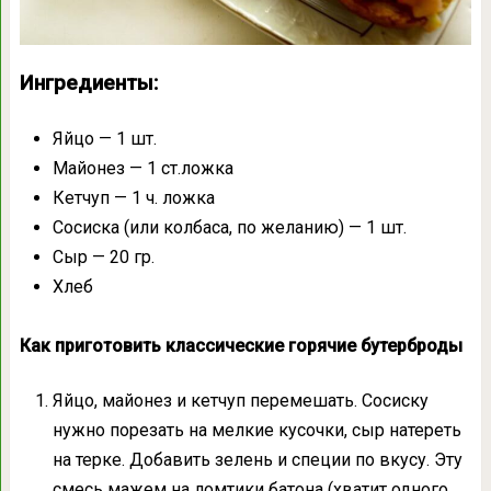
Ингредиенты:
Яйцо — 1 шт.
Майонез — 1 ст.ложка
Кетчуп — 1 ч. ложка
Сосиска (или колбаса, по желанию) — 1 шт.
Сыр — 20 гр.
Хлеб
Как приготовить классические горячие бутерброды
Яйцо, майонез и кетчуп перемешать. Сосиску
нужно порезать на мелкие кусочки, сыр натереть
на терке. Добавить зелень и специи по вкусу. Эту
смесь мажем на ломтики батона (хватит одного