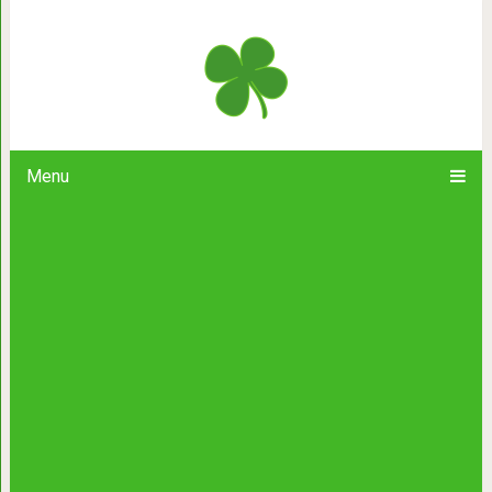
7 рецептов горячих бутербр
Menu