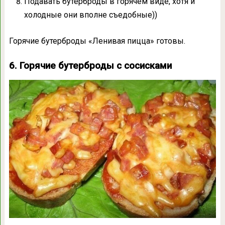
Подавать бутерброды в горячем виде, хотя и
холодные они вполне съедобные))
Горячие бутерброды «Ленивая пицца» готовы.
6. Горячие бутерброды с сосисками