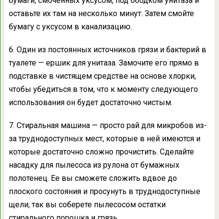
бумаги, смоченных уксусом, под ободком унитаза и
оставьте их там на несколько минут. Затем смойте
бумагу с уксусом в канализацию.
6. Один из постоянных источников грязи и бактерий в
туалете — ершик для унитаза. Замочите его прямо в
подставке в чистящем средстве на основе хлорки,
чтобы убедиться в том, что к моменту следующего
использования он будет достаточно чистым.
7. Стиральная машина — просто рай для микробов из-
за труднодоступных мест, которые в ней имеются и
которые достаточно сложно прочистить. Сделайте
насадку для пылесоса из рулона от бумажных
полотенец. Ее вы сможете сложить вдвое до
плоского состояния и просунуть в труднодоступные
щели; так вы соберете пылесосом остатки
стирального порошка и грязь.