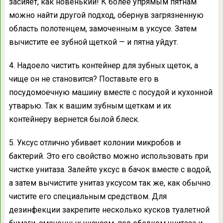
засияет, как новенький! К более упрямым пятнам
можно найти другой подход, обернув загрязненную
область полотенцем, замоченным в уксусе. Затем
вычистите ее зубной щеткой — и пятна уйдут.
4. Надоело чистить контейнер для зубных щеток, а
чище он не становится? Поставьте его в
посудомоечную машину вместе с посудой и кухонной
утварью. Так к вашим зубным щеткам и их
контейнеру вернется былой блеск.
5. Уксус отлично убивает колонии микробов и
бактерий. Это его свойство можно использовать при
чистке унитаза. Залейте уксус в бачок вместе с водой,
а затем вычистите унитаз уксусом так же, как обычно
чистите его специальным средством. Для
дезинфекции закрепите несколько кусков туалетной