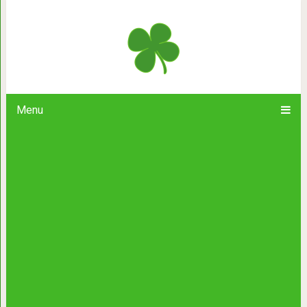
8 древнеиндийских наставлени
Menu