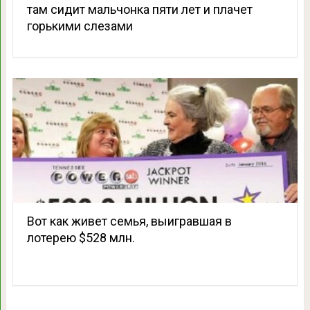
там сидит мальчонка пяти лет и плачет
горькими слезами
Вот как живет семья, выигравшая в
лотерею $528 млн.