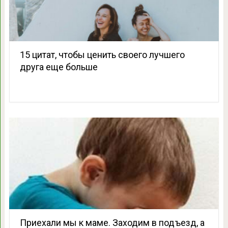
15 цитат, чтобы ценить своего лучшего
друга еще больше
Приехали мы к маме. Заходим в подъезд, а