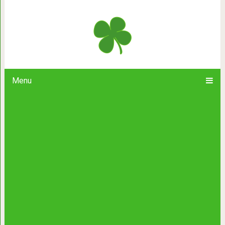
8 причин, из-за которых насто
изменя
Menu