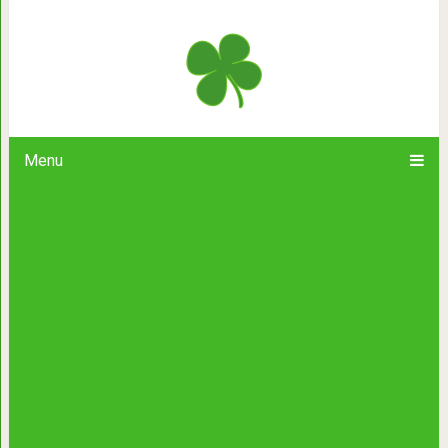
8 причин, почему умным и красивы
любви
Menu