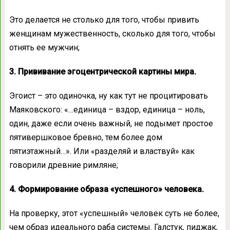
Это делается не столько для того, чтобы привить
женщинам мужественность, сколько для того, чтобы
отнять ее мужчин;
3. Прививание эгоцентрической картины мира.
Эгоист – это одиночка, ну как тут не процитировать
Маяковского: «…единица – вздор, единица – ноль,
один, даже если очень важный, не подымет простое
пятивершковое бревно, тем более дом
пятиэтажный…». Или «разделяй и властвуй» как
говорили древние римляне;
4. Формирование образа «успешного» человека.
На проверку, этот «успешный» человек суть не более,
чем образ идеального раба системы. Галстук, пиджак,