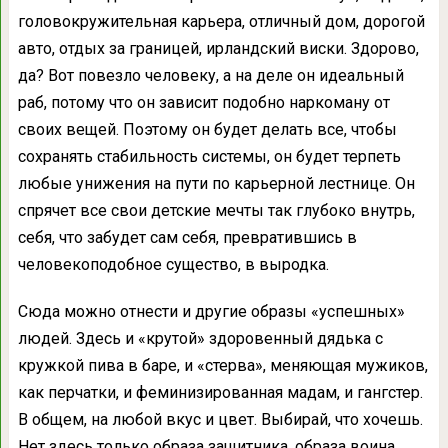
головокружительная карьера, отличный дом, дорогой
авто, отдых за границей, ирландский виски. Здорово,
да? Вот повезло человеку, а на деле он идеальный
раб, потому что он зависит подобно наркоману от
своих вещей. Поэтому он будет делать все, чтобы
сохранять стабильность системы, он будет терпеть
любые унижения на пути по карьерной лестнице. Он
спрячет все свои детские мечты так глубоко внутрь,
себя, что забудет сам себя, превратившись в
человекоподобное существо, в выродка.
Сюда можно отнести и другие образы «успешных»
людей. Здесь и «крутой» здоровенный дядька с
кружкой пива в баре, и «стерва», меняющая мужиков,
как перчатки, и феминизированная мадам, и гангстер.
В общем, на любой вкус и цвет. Выбирай, что хочешь.
Нет здесь только образа защитника, образа воина,