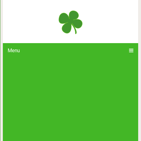
8 технологий расч
Menu