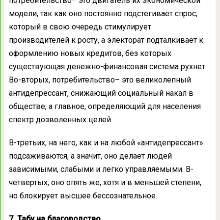
потребительство– это двигатель их экономической
модели, так как оно постоянно подстегивает спрос,
который в свою очередь стимулирует
производителей к росту, а электорат подталкивает к
оформлению новых кредитов, без которых
существующая денежно-финансовая система рухнет.
Во-вторых, потребительство– это великолепный
антидепрессант, снижающий социальный накал в
обществе, а главное, определяющий для населения
спектр дозволенных целей.
В-третьих, на него, как и на любой «антидепрессант»
подсаживаются, а значит, оно делает людей
зависимыми, слабыми и легко управляемыми. В-
четвертых, оно опять же, хотя и в меньшей степени,
но блокирует высшее бессознательное.
7. Табу на благородство