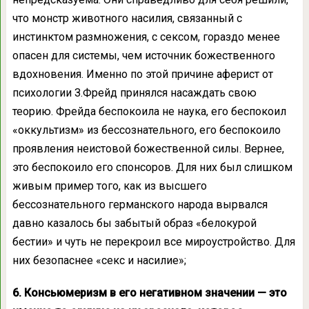
что монстр животного насилия, связанный с
инстинктом размножения, с сексом, гораздо менее
опасен для системы, чем источник божественного
вдохновения. Именно по этой причине аферист от
психологии З.Фрейд принялся насаждать свою
теорию. Фрейда беспокоила не наука, его беспокоил
«оккультизм» из бессознательного, его беспокоило
проявления неистовой божественной силы. Вернее,
это беспокоило его спонсоров. Для них был слишком
живым пример того, как из высшего
бессознательного германского народа вырвался
давно казалось бы забытый образ «белокурой
бестии» и чуть не перекроил все мироустройство. Для
них безопаснее «секс и насилие»;
6. Консьюмеризм в его негативном значении — это