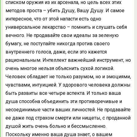
списком оружия из их арсенала, но цель всех этих
методов проста – убить Душу, Вашу Душу. И самое
интересное, что от этой напасти есть одно
универсальное лекарство – помнить и слушать себя
вечного. Не продавайте свои идеалы за зеленую
бумагу, не поступайте никогда против своего
внутреннего голоса, даже, если это кажется
рациональным. Интеллект важнейший инструмент, но
очень многое нельзя объяснить сухой логикой.
Человек обладает не только разумом, но и эмоциями,
чувствами, интуицией. У здорового человека должны
быть развиты все четыре аспекта. И только ваша
душа способна объединить эти противоречивые и
несоединимые части ваших личностей. Не продавайте
ее даже под страхом смерти или нищеты, с проданной
душой жить очень больно и бессмысленно.
Поскольку именно ваша душа знает, о вашем