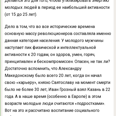
Делается это для того, чтобы утилизировать энергию
молодых людей в период ее наибольшей активности
(от 15 до 25 лет).
Дело в том, что во все исторические времена
основную массу революционеров составляла именно
данная категория населения. У молодого мужчины
наступает пик физической и интеллектуальной
активности к 20 годам, он здоров, умен, горяч,
принципиален и бескомпромиссен. Опасен, не так ли?
Достаточно вспомнить, что Александру
Македонскому было всего 20 лет, когда он начал
свою «карьеру», князю Святославу на момент смерти
было не более 30 лет, Иван Грозный взял Казань в 22
года. А в наше время (особенно в Европе) в этом
возрасте молодые люди считаются «подростками».
Вот на это и рассчитано воспитание социального