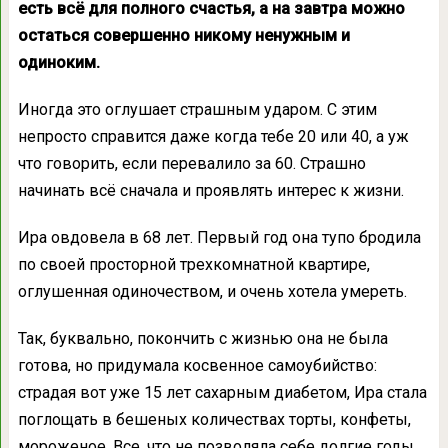
есть всё для полного счастья, а на завтра можно
остаться совершенно никому ненужным и
одиноким.
Иногда это оглушает страшным ударом. С этим
непросто справится даже когда тебе 20 или 40, а уж
что говорить, если перевалило за 60. Страшно
начинать всё сначала и проявлять интерес к жизни.
Ира овдовела в 68 лет. Первый год она тупо бродила
по своей просторной трехкомнатной квартире,
оглушенная одиночеством, и очень хотела умереть.
Так, буквально, покончить с жизнью она не была
готова, но придумала косвенное самоубийство:
страдая вот уже 15 лет сахарным диабетом, Ира стала
поглощать в бешеных количествах торты, конфеты,
мороженое. Все, что не позволяла себе долгие годы.