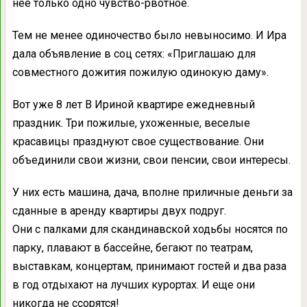
нее только одно чувство-рвотное.
Тем не менее одиночество было невыносимо. И Ира
дала объявление в соц сетях: «Приглашаю для
совместного дожития пожилую одинокую даму».
Вот уже 8 лет В Ириной квартире ежедневный
праздник. Три пожилые, ухоженные, веселые
красавицы празднуют свое существование. Они
объединили свои жизни, свои пенсии, свои интересы.
У них есть машина, дача, вполне приличные деньги за
сданные в аренду квартиры двух подруг.
Они с палками для скандинавской ходьбы носятся по
парку, плавают в бассейне, бегают по театрам,
выставкам, концертам, принимают гостей и два раза
в год отдыхают на лучших курортах. И еще они
никогда не ссорятся!