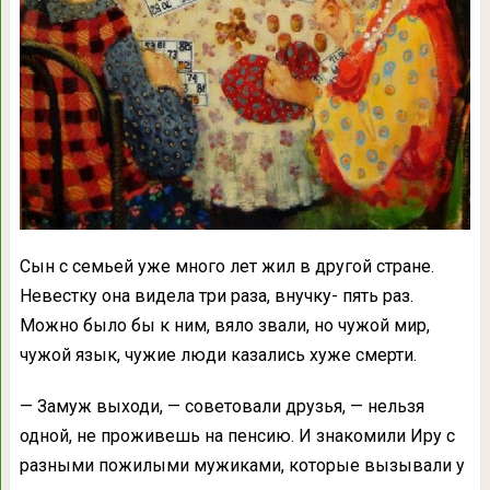
Сын с семьей уже много лет жил в другой стране.
Невестку она видела три раза, внучку- пять раз.
Можно было бы к ним, вяло звали, но чужой мир,
чужой язык, чужие люди казались хуже смерти.
— Замуж выходи, — советовали друзья, — нельзя
одной, не проживешь на пенсию. И знакомили Иру с
разными пожилыми мужиками, которые вызывали у