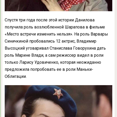
Спустя три года после этой истории Данилова
получила роль возлюбленной Шарапова в фильме
«Место встречи изменить нельзя». На роль Варвары
Синичкиной пробовались 12 актрис, Владимир
Высоцкий уговаривал Станислава Говорухина дать
роль Марине Влади, а сам режиссер видел в роли
только Ларису Удовиченко, которая неожиданно
предложила попробовать ее в роли Маньки-
Облигации.