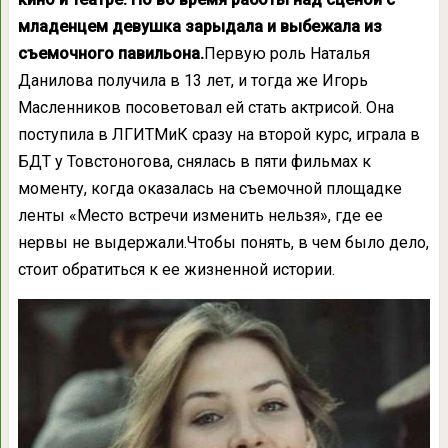
младенцем девушка зарыдала и выбежала из
съемочного павильона.
Первую роль Наталья
Данилова получила в 13 лет, и тогда же Игорь
Масленников посоветовал ей стать актрисой. Она
поступила в ЛГИТМиК сразу на второй курс, играла в
БДТ у Товстоногова, снялась в пяти фильмах к
моменту, когда оказалась на съемочной площадке
ленты «Место встречи изменить нельзя», где ее
нервы не выдержали.Чтобы понять, в чем было дело,
стоит обратиться к ее жизненной истории.