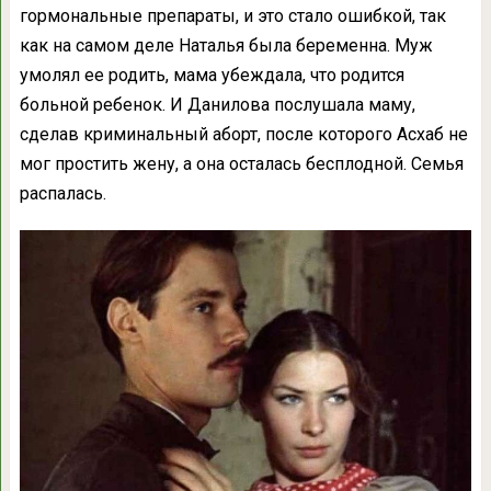
гормональные препараты, и это стало ошибкой, так
как на самом деле Наталья была беременна. Муж
умолял ее родить, мама убеждала, что родится
больной ребенок. И Данилова послушала маму,
сделав криминальный аборт, после которого Асхаб не
мог простить жену, а она осталась бесплодной. Семья
распалась.