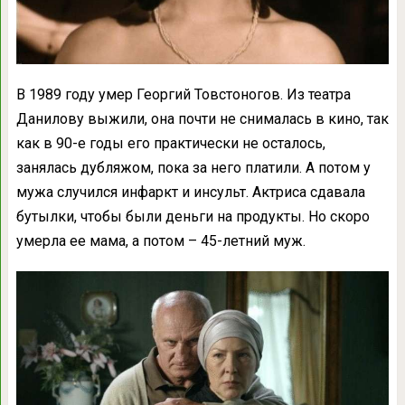
В 1989 году умер Георгий Товстоногов. Из театра
Данилову выжили, она почти не снималась в кино, так
как в 90-е годы его практически не осталось,
занялась дубляжом, пока за него платили. А потом у
мужа случился инфаркт и инсульт. Актриса сдавала
бутылки, чтобы были деньги на продукты. Но скоро
умерла ее мама, а потом – 45-летний муж.