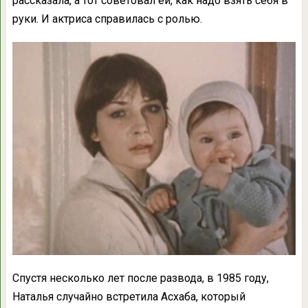
рассказала, а тот советовал ей, как надо взять себя в
руки. И актриса справилась с ролью.
Спустя несколько лет после развода, в 1985 году,
Наталья случайно встретила Асхаба, который