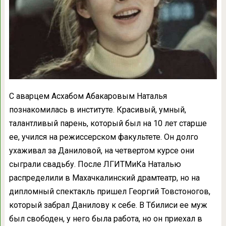
С аварцем Асхабом Абакаровым Наталья
познакомилась в институте. Красивый, умный,
талантливый парень, который был на 10 лет старше
ее, учился на режиссерском факультете. Он долго
ухаживал за Даниловой, на четвертом курсе они
сыграли свадьбу. После ЛГИТМиКа Наталью
распределили в Махачкалинский драмтеатр, но на
дипломный спектакль пришел Георгий Товстоногов,
который забрал Данилову к себе. В Тбилиси ее муж
был свободен, у него была работа, но он приехал в