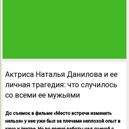
Актриса Наталья Данилова и ее
личная трагедия: что случилось
со всеми ее мужьями
До съемок в фильме «Место встречи изменить
нельзя» у нее уже был за плечами неплохой опыт в
кино и театре. Но во время работы над сценой с