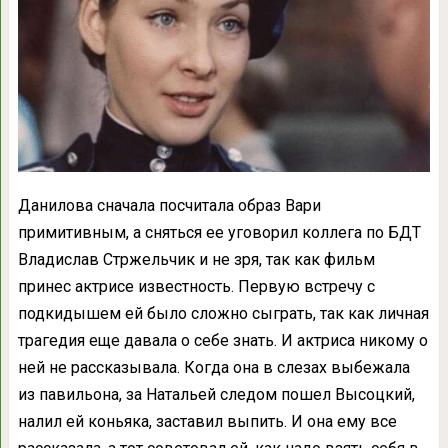
Данилова сначала посчитала образ Вари
примитивным, а сняться ее уговорил коллега по БДТ
Владислав Стржельчик и не зря, так как фильм
принес актрисе известность. Первую встречу с
подкидышем ей было сложно сыграть, так как личная
трагедия еще давала о себе знать. И актриса никому о
ней не рассказывала. Когда она в слезах выбежала
из павильона, за Натальей следом пошел Высоцкий,
налил ей коньяка, заставил выпить. И она ему все