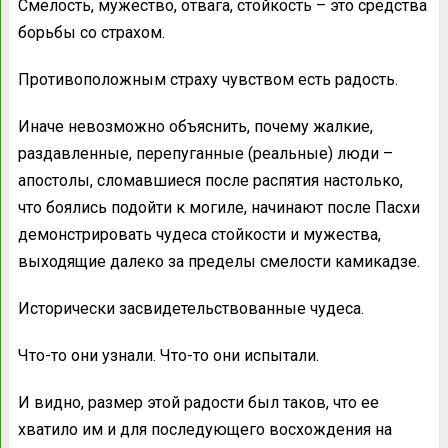
Смелость, мужество, отвага, стойкость – это средства
борьбы со страхом.
Противоположным страху чувством есть радость.
Иначе невозможно объяснить, почему жалкие,
раздавленные, перепуганные (реальные) люди –
апостолы, сломавшиеся после распятия настолько,
что боялись подойти к могиле, начинают после Пасхи
демонстрировать чудеса стойкости и мужества,
выходящие далеко за пределы смелости камикадзе.
Исторически засвидетельствованные чудеса.
Что-то они узнали. Что-то они испытали.
И видно, размер этой радости был таков, что ее
хватило им и для последующего восхождения на