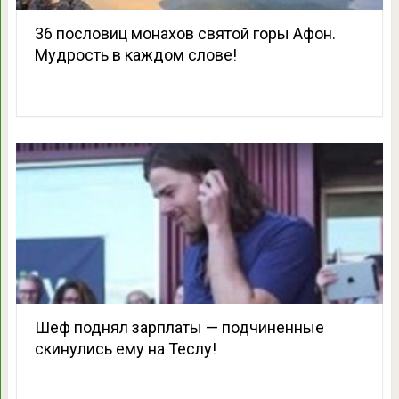
36 пословиц монахов святой горы Афон.
Мудрость в каждом слове!
Шеф поднял зарплаты — подчиненные
скинулись ему на Теслу!