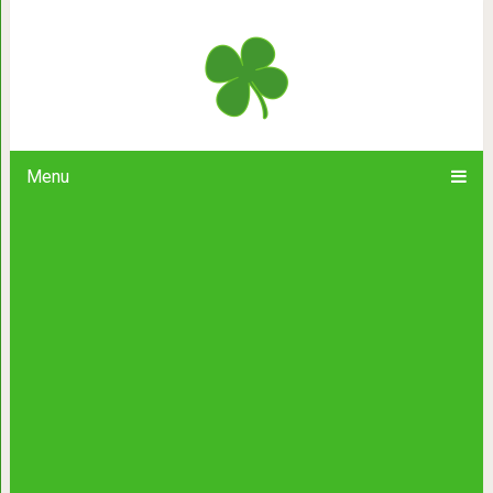
Алексей Арестович: “Сегодня у кажд
Menu