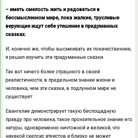
– иметь смелость жить и радоваться в
бессмысленном мире, пока жалкие, трусливые
верующие ищут себе утешение в придуманных
сказках.
И, конечно же, чтобы высмеивать их покачественнее,
я решил изучить эти придуманные сказки.
Так вот ничего более страшного в своей
реалистичности, в предельном знании жизни и
человека, чем эти сказки, в подлунном мире не
существует.
Евангелие демонстрирует такую беспощадную
правду про человека, такое пронзительное знание его
натуры, одновременно ничтожной и великой, что
никакой скепсис атеистов и близко не может