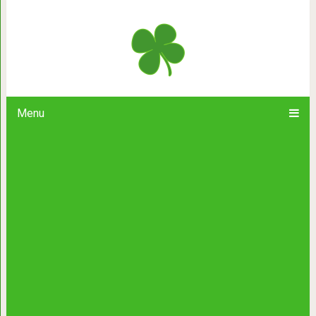
Ароматные острые дольки из картоф
Menu