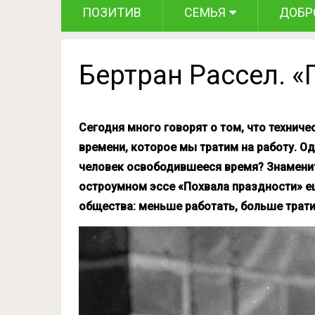
ПОЗИТИВ
СЕМЬЯ
ДОБР
Бертран Рассел. 
Сегодня много говорят о том, что технич
времени, которое мы тратим на работу. О
человек освободившееся время? Знаменит
остроумном эссе «Похвала праздности» е
общества: меньше работать, больше трат