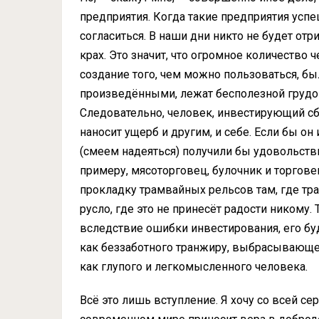
предприятия. Когда такие предприятия успе
согласиться. В наши дни никто не будет отр
крах. Это значит, что огромное количество
создание того, чем можно пользоваться, бы
произведёнными, лежат бесполезной грудой,
Следовательно, человек, инвестирующий сб
наносит ущерб и другим, и себе. Если бы он 
(смеем надеяться) получили бы удовольствие
примеру, мясоторговец, булочник и торговец
прокладку трамвайных рельсов там, где тр
русло, где это не принесёт радости никому. 
вследствие ошибки инвестирования, его бу
как беззаботного транжиру, выбрасывающег
как глупого и легкомысленного человека.
Всё это лишь вступление. Я хочу со всей се