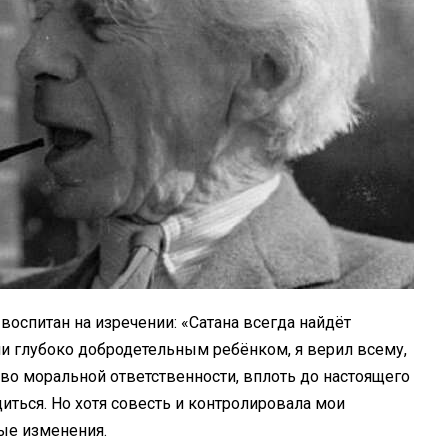
воспитан на изречении: «Сатана всегда найдёт
чи глубоко добродетельным ребёнком, я верил всему,
тво моральной ответственности, вплоть до настоящего
ться. Но хотя совесть и контролировала мои
ые изменения.