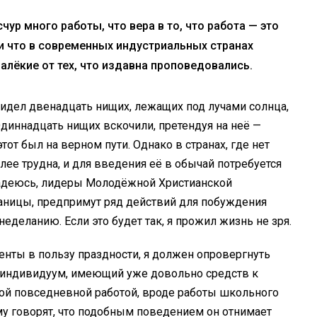
чур много работы, что вера в то, что работа — это
и что в современных индустриальных странах
алёкие от тех, что издавна проповедовались.
увидел двенадцать нищих, лежащих под лучами солнца,
диннадцать нищих вскочили, претендуя на неё —
тот был на верном пути. Однако в странах, где нет
ее трудна, и для введения её в обычай потребуется
Надеюсь, лидеры Молодёжной Христианской
аницы, предпримут ряд действий для побуждения
деланию. Если это будет так, я прожил жизнь не зря.
нты в пользу праздности, я должен опровергнуть
да индивидуум, имеющий уже довольно средств к
ой повседневной работой, вроде работы школьного
му говорят, что подобным поведением он отнимает