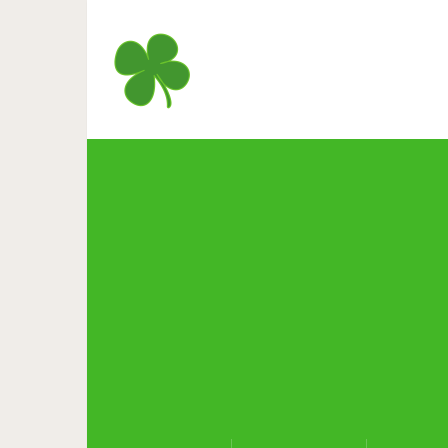
Бертран Рассе