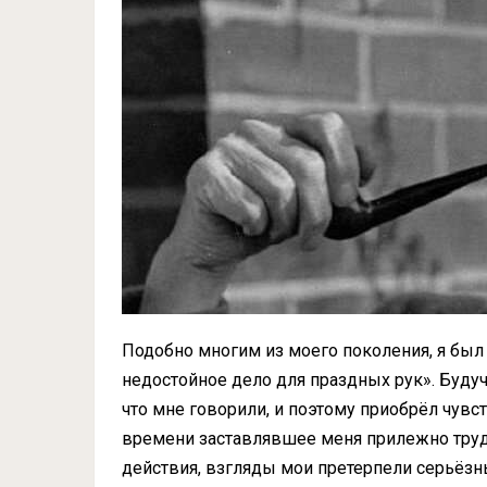
Подобно многим из моего поколения, я был 
недостойное дело для праздных рук». Буду
что мне говорили, и поэтому приобрёл чувс
времени заставлявшее меня прилежно труди
действия, взгляды мои претерпели серьёзн