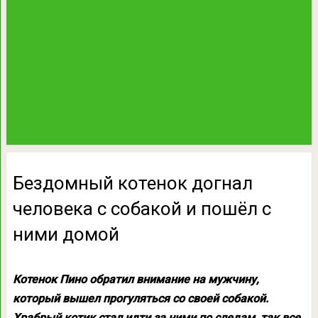
Бездомный котенок догнал
человека с собакой и пошёл с
ними домой
Котенок Пино обратил внимание на мужчину,
который вышел прогуляться со своей собакой.
Храбрый котик стал идти за ними по следам, так все