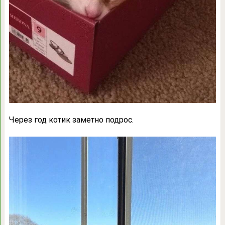
Через год котик заметно подрос.