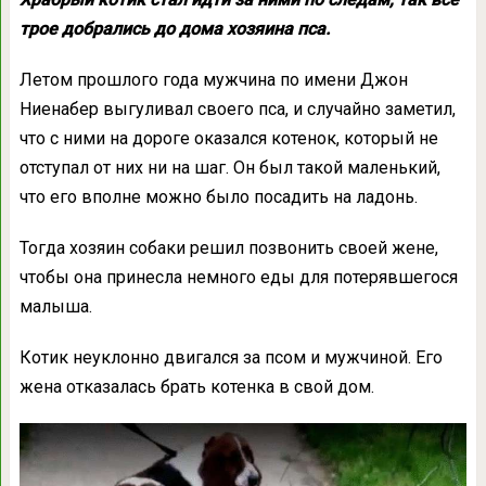
трое добрались до дома хозяина пса.
Летом прошлого года мужчина по имени Джон
Ниенабер выгуливал своего пса, и случайно заметил,
что с ними на дороге оказался котенок, который не
отступал от них ни на шаг. Он был такой маленький,
что его вполне можно было посадить на ладонь.
Тогда хозяин собаки решил позвонить своей жене,
чтобы она принесла немного еды для потерявшегося
малыша.
Котик неуклонно двигался за псом и мужчиной. Его
жена отказалась брать котенка в свой дом.