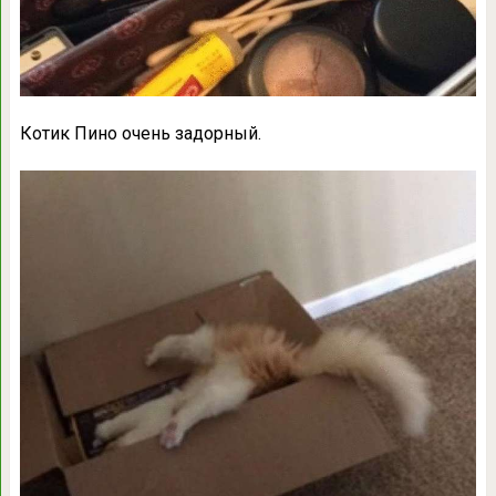
Котик Пино очень задорный.