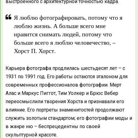
выстроенного с архитектурной точностью кадра.
Я люблю фотографировать, потому что я
люблю жизнь. А больше всего мне
нравится снимать людей, потому что
больше всего я люблю человечество, –
Хорст П. Хорст.
Карьера фотографа продлилась шестьдесят лет – с
1931 по 1991 год. Его работы остаются эталоном для
современных профессионалов фотографии. Мерт
Алас и Маркус Пиггот, Тим Уолкер и Брюс Вебер
переосмыслили творения Хорста и признавали его
влияние. Его портреты знаменитостей продолжают
служить золотым стандартом; его фотографии моды и
в жанре ню – беспрецедентны по своей
скульптурной красоте.