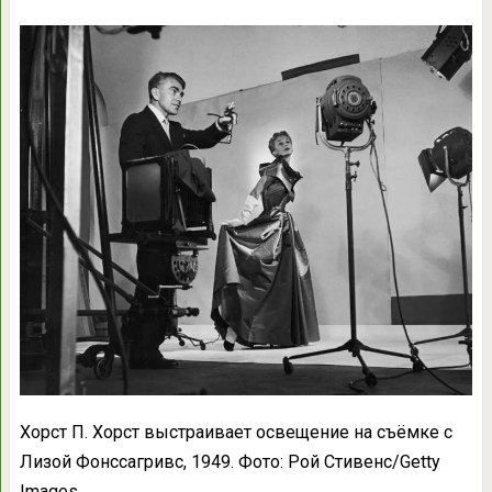
Хорст П. Хорст выстраивает освещение на съёмке с
Лизой Фонссагривс, 1949. Фото: Рой Стивенс/Getty
Images.