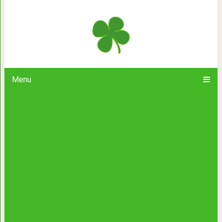
Бог модной фотографии 
Menu