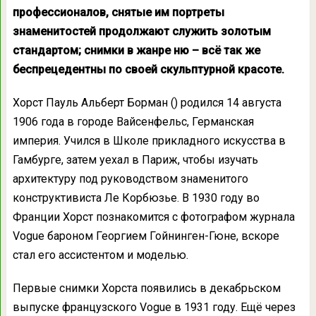
профессионалов, снятые им портреты
знаменитостей продолжают служить золотым
стандартом; снимки в жанре ню – всё так же
беспрецедентны по своей скульптурной красоте.
Хорст Пауль Альберт Борман () родился 14 августа
1906 года в городе Вайсенфельс, Германская
империя. Учился в Школе прикладного искусства в
Гамбурге, затем уехал в Париж, чтобы изучать
архитектуру под руководством знаменитого
конструктивиста Ле Корбюзье. В 1930 году во
Франции Хорст познакомится с фотографом журнала
Vogue бароном Георгием Гойнинген-Гюне, вскоре
стал его ассистентом и моделью.
Первые снимки Хорста появились в декабрьском
выпуске французского Vogue в 1931 году. Ещё через