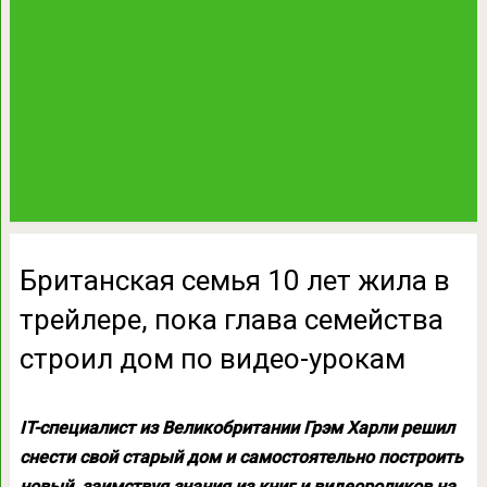
Британская семья 10 лет жила в
трейлере, пока глава семейства
строил дом по видео-урокам
IT-специалист из Великобритании Грэм Харли решил
снести свой старый дом и самостоятельно построить
новый, заимствуя знания из книг и видеороликов на