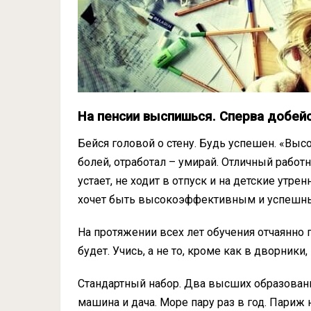
На пенсии выспишься. Сперва добей
Бейся головой о стену. Будь успешен. «Вы
болей, отработал – умирай. Отличный работ
устает, не ходит в отпуск и на детские утр
хочет быть высокоэффективным и успешным
На протяжении всех лет обучения отчаянно пу
будет. Учись, а не то, кроме как в дворники,
Стандартный набор. Два высших образовани
машина и дача. Море пару раз в год. Париж