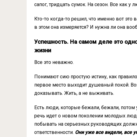
сапог, тридцать сумок. На сезон. Все как у 
Кто-то когда-то решил, что именно вот это 
в этом она измеряется? И нужна ли она воо
Успешность. На самом деле это одн
жизни
Все это неважно.
Понимают сию простую истину, как правило
первое место выходит душевный покой. Во
доказывать. Жить, а не выживать.
Есть люди, которые бежали, бежали, потом у
речь идет о новом поколении молодых люде
побывать на серьезных руководящих должно
ответственности.
Они уже все видели, все у