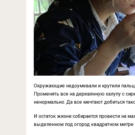
Окружающие недоумевали и крутили пальцем
Променять все на деревянную халупу с сир
ненормально. Да все мечтают добиться тако
И остаток жизни собирается провести на мал
выделенном под огород квадратном метре 