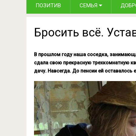
ПОЗИТИВ
СЕМЬЯ
ДОБР
Бросить всё. Уст
В прошлом году наша соседка, занимающа
сдала свою прекрасную трехкомнатную кв
дачу. Навсегда. До пенсии ей оставалось