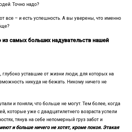
людей. Точно надо?
вот все – и есть успешность. А вы уверены, что именно
бще?
о из самых больших надувательств нашей
, глубоко уставшие от жизни люди, для которых на
зможность никуда не бежать. Никому ничего не
пали и поняли, что больше не могут. Тем более, когда
й, которые уже с двадцатилетнего возраста успели
стях, тянув на себе непомерный груз забот и
меют и больше ничего не хотят, кроме покоя. Этакая