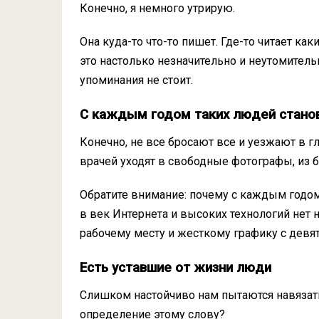
Конечно, я немного утрирую.
Она куда-то что-то пишет. Где-то читает как
это настолько незначительно и неутомител
упоминания не стоит.
С каждым годом таких людей стано
Конечно, не все бросают все и уезжают в г
врачей уходят в свободные фотографы, из б
Обратите внимание: почему с каждым годом
в век Интернета и высоких технологий нет
рабочему месту и жесткому графику с девяти
Есть уставшие от жизни люди
Слишком настойчиво нам пытаются навязать
определение этому слову?