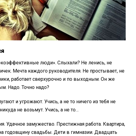
ся
сокоэффективные люди». Слыхали? Не ленись, не
ничек. Мечта каждого руководителя. Не простывает, не
енники, работает сверхурочно и по выходным. Он же
. Надо. Точно надо?
гают и угрожают. Учись, а не то ничего из тебя не
 никуда не возьмут. Учись, а не то…
я. Удачное замужество. Престижная работа. Квартира,
 на годовщину свадьбы. Дети в гимназии. Двадцать