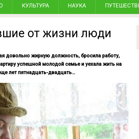
О
КУЛЬТУРА
НАУКА
ПУТЕШЕСТВ
авшие от жизни люди
я довольно жирную должность, бросила работу,
артиру успешной молодой семье и уехала жить на
 еще лет пятнадцать-двадцать…