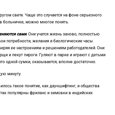
ругом свете. Чаще это случается на фоне серьезного
 в больничке, можно многое понять.
еняются сами
. Они учатся жизнь заново, полностью
вои потребности, желания и биологические часы.
еряя ее настроениям и решениям работодателей. Они
рщи и пекут пироги. Гуляют в парке и играют с детьми
то одной сумки, оказывается, вполне достаточно.
дую минуту.
илось такое понятие, как дауншифтинг, и общества
так популярны фриланс и зимовки в индийских