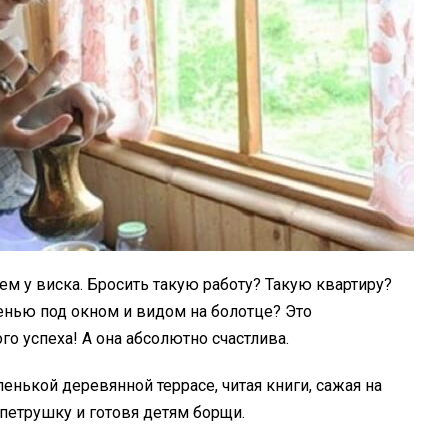
 у виска. Бросить такую работу? Такую квартиру?
енью под окном и видом на болотце? Это
го успеха! А она абсолютно счастлива.
енькой деревянной террасе, читая книги, сажая на
петрушку и готовя детям борщи.