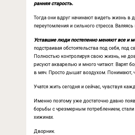
ранняя старость.
Тогда они вдруг начинают видеть жизнь в д
переутомления и сильного стресса. Валяясь
Уставшие люди постепенно меняют все и м
подстраивая обстоятельства под себя, под с
Полностью контролируя свою жизнь, не дов
рисуют акварелью и много читают. Варят бо
в мяч. Просто дышат воздухом. Понимают, ч
Учатся жить сегодня и сейчас, чувствуя каж
Именно поэтому уже достаточно давно появ
борьбы с чрезмерным потреблением, стали 
хижинах.
Дворник.