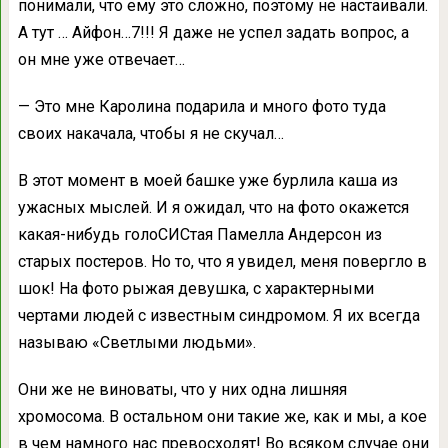
понимали, что ему это сложно, поэтому не настаивали.
А тут … Айфон…7!!! Я даже не успел задать вопрос, а
он мне уже отвечает…
— Это мне Каролина подарила и много фото туда
своих накачала, чтобы я не скучал…
В этот момент в моей башке уже бурлила каша из
ужасных мыслей. И я ожидал, что на фото окажется
какая-нибудь голоСИСтая Памелла Андерсон из
старых постеров. Но то, что я увидел, меня повергло в
шок! На фото рыжая девушка, с характерными
чертами людей с известным синдромом. Я их всегда
называю «Светлыми людьми».
Они же не виноваты, что у них одна лишняя
хромосома. В остальном они такие же, как и мы, а кое
в чем намного нас превосходят! Во всяком случае они