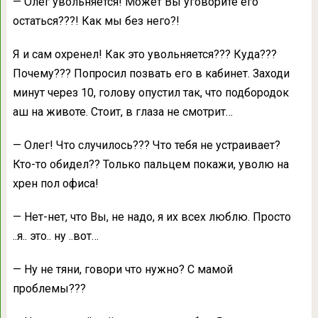
— Олег увольняется! Может Вы уговорите его
остаться???! Как мы без него?!
Я и сам охренел! Как это увольняется??? Куда???
Почему??? Попросил позвать его в кабинет. Заходи
минут через 10, голову опустил так, что подбородок
аш на животе. Стоит, в глаза не смотрит…
— Олег! Что случилось??? Что тебя не устраивает?
Кто-то обидел?? Только пальцем покажи, уволю на
хрен пол офиса!
— Нет-нет, что Вы, не надо, я их всех люблю. Просто
..я.. это.. ну ..вот…
— Ну не тяни, говори что нужно? С мамой
проблемы???