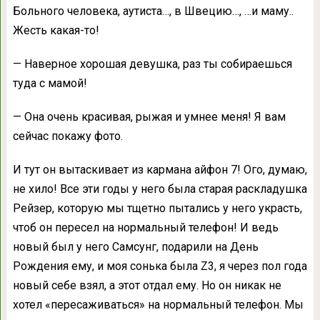
Больного человека, аутиста…, в Швецию…, …и маму..
Жесть какая-то!
— Наверное хорошая девушка, раз ты собираешься
туда с мамой!
— Она очень красивая, рыжая и умнее меня! Я вам
сейчас покажу фото.
И тут он вытаскивает из кармана айфон 7! Ого, думаю,
не хило! Все эти годы у него была старая раскладушка
Рейзер, которую мы тщетно пытались у него украсть,
чтоб он пересел на нормальный телефон! И ведь
новый был у него Самсунг, подарили на День
Рождения ему, и моя сонька была Z3, я через пол года
новый себе взял, а этот отдал ему. Но он никак не
хотел «пересаживаться» на нормальный телефон. Мы