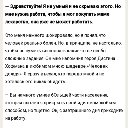
— Здравствуйте! Я не умный и не скрываю этого. Но
мне нужна работа, чтобы я мог покупать маме
лекарство, она уже не может работать.
Это меня немного шокировало, но я понял, что
человек реально болен. Но, в принципе, не настолько,
чтобы не суметь выполнять какие-то не особо
сложные задания. Он мне напомнил героя Дастина
Хофмана в любимом мною шедевре,»Человек
дождя». Я сразу въехал, кто передо мной и не
хотелось его никак обидеть…
— Вы намного умнее бОльшей части населения,
которая пытается прикрыть свой идиотизм любым
способом, но тщетно. Ок, с завтрашнего дня приходите
на работу.