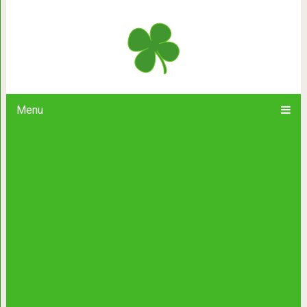
Был у нас в офисе парень, был он 
Menu