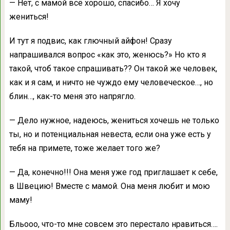
— Нет, с мамой всё хорошо, спасибо… Я хочу
жениться!
И тут я подвис, как глючный айфон! Сразу
напрашивался вопрос «как это, женюсь?» Но кто я
такой, чтоб такое спрашивать?? Он такой же человек,
как и я сам, и ничто не чуждо ему человеческое…, но
блин…, как-то меня это напрягло.
— Дело нужное, надеюсь, жениться хочешь не только
ты, но и потенциальная невеста, если она уже есть у
тебя на примете, тоже желает того же?
— Да, конечно!!! Она меня уже год приглашает к себе,
в Швецию! Вместе с мамой. Она меня любит и мою
маму!
Бльооо, что-то мне совсем это перестало нравиться….