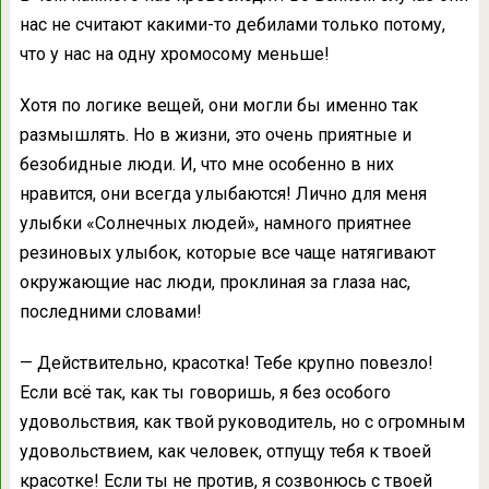
нас не считают какими-то дебилами только потому,
что у нас на одну хромосому меньше!
Хотя по логике вещей, они могли бы именно так
размышлять. Но в жизни, это очень приятные и
безобидные люди. И, что мне особенно в них
нравится, они всегда улыбаются! Лично для меня
улыбки «Солнечных людей», намного приятнее
резиновых улыбок, которые все чаще натягивают
окружающие нас люди, проклиная за глаза нас,
последними словами!
— Действительно, красотка! Тебе крупно повезло!
Если всё так, как ты говоришь, я без особого
удовольствия, как твой руководитель, но с огромным
удовольствием, как человек, отпущу тебя к твоей
красотке! Если ты не против, я созвонюсь с твоей