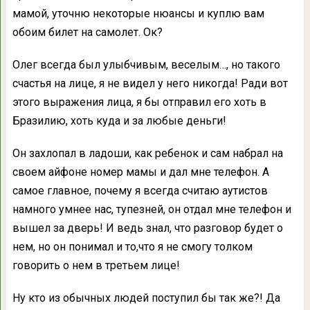
мамой, уточню некоторые нюансы и куплю вам
обоим билет на самолет. Ок?
Олег всегда был улыбчивым, веселым…, но такого
счастья на лице, я не видел у него никогда! Ради вот
этого выражения лица, я бы отправил его хоть в
Бразилию, хоть куда и за любые деньги!
Он захлопал в ладоши, как ребенок и сам набрал на
своем айфоне номер мамы и дал мне телефон. А
самое главное, почему я всегда считаю аутистов
намного умнее нас, тупезней, он отдал мне телефон и
вышел за дверь! И ведь знал, что разговор будет о
нем, но он понимал и то,что я не смогу толком
говорить о нем в третьем лице!
Ну кто из обычных людей поступил бы так же?! Да