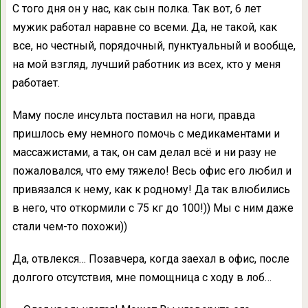
С того дня он у нас, как сын полка. Так вот, 6 лет
мужик работал наравне со всеми. Да, не такой, как
все, но честный, порядочный, пунктуальный и вообще,
на мой взгляд, лучший работник из всех, кто у меня
работает.
Маму после инсульта поставил на ноги, правда
пришлось ему немного помочь с медикаментами и
массажистами, а так, он сам делал всё и ни разу не
пожаловался, что ему тяжело! Весь офис его любил и
привязался к нему, как к родному! Да так влюбились
в него, что откормили с 75 кг до 100!)) Мы с ним даже
стали чем-то похожи))
Да, отвлекся… Позавчера, когда заехал в офис, после
долгого отсутствия, мне помощница с ходу в лоб…