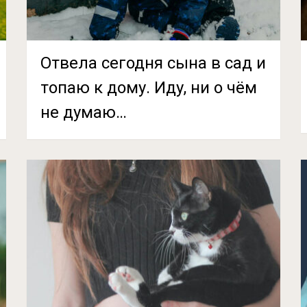
Отвела сегодня сына в сад и
топаю к дому. Иду, ни о чём
не думаю…