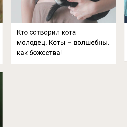
Кто сотворил кота –
молодец. Коты – волшебны,
как божества!