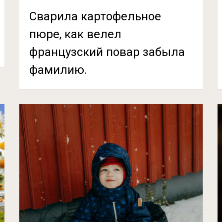
Сварила картофельное
пюре, как велел
французский повар забыла
фамилию.