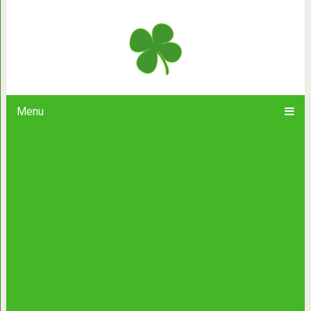
Человек, создавший неимоверную к
Menu