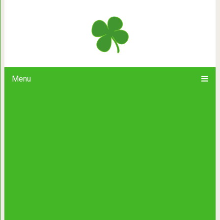
Черные кошки: интересные 
Menu