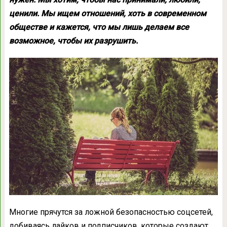
ценили. Мы ищем отношений, хоть в современном
обществе и кажется, что мы лишь делаем все
возможное, чтобы их разрушить.
Многие прячутся за ложной безопасностью соцсетей,
добиваясь лайков и подписчиков, которые создают