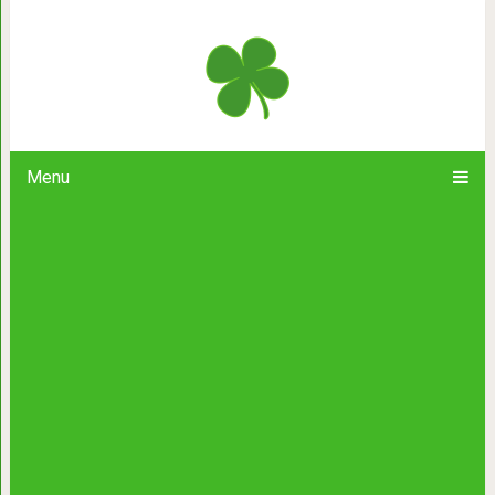
Что на самом деле значит, если теб
или блоки
Menu