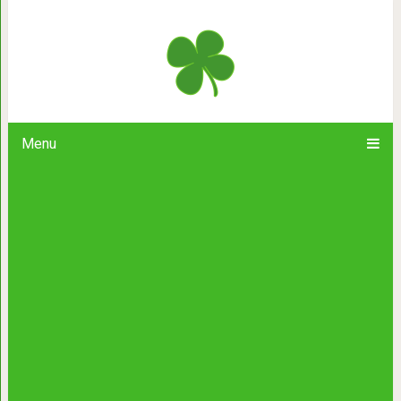
Что происходит с душой челов
Menu