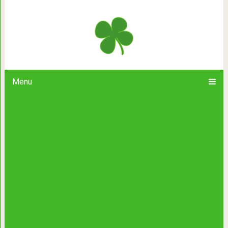
ЧТО такое на само
Menu