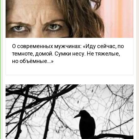
О современных мужчинах: «Иду сейчас, по
темноте, домой. Сумки несу. Не тяжелые,
но объёмные…»