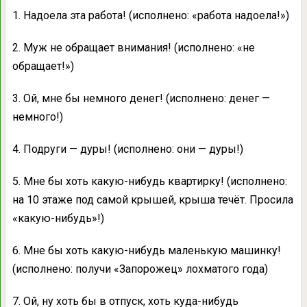
1. Надоела эта работа! (исполнено: «работа надоела!»)
2. Муж не обращает внимания! (исполнено: «не
обращает!»)
3. Ой, мне бы немного денег! (исполнено: денег —
немного!)
4. Подруги — дуры! (исполнено: они — дуры!)
5. Мне бы хоть какую-нибудь квартирку! (исполнено:
на 10 этаже под самой крышей, крыша течёт. Просила
«какую-нибудь»!)
6. Мне бы хоть какую-нибудь маленькую машинку!
(исполнено: получи «Запорожец» лохматого года)
7. Ой, ну хоть бы в отпуск, хоть куда-нибудь