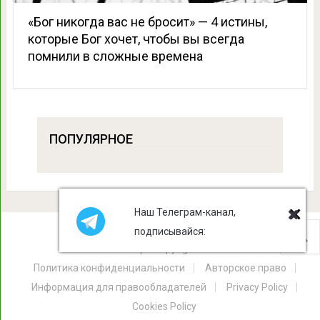
«Бог никогда вас не бросит» — 4 истины,
которые Бог хочет, чтобы вы всегда
помнили в сложные времена
ПОПУЛЯРНОЕ
Наш Телеграм-канал,
подписывайся:
Лист Клевера
Copyright © 2026.
Политика конфиденциальности
Авторское право
Информация для правообладателей
Privacy Policy
Cookies Policy