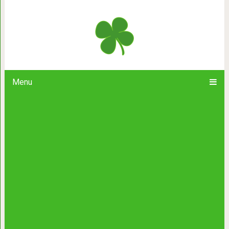
Что-то давно никакого праздника н
одна. — Жа
Menu