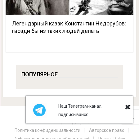
Легендарный казак Константин Недорубов:
гвозди бы из таких людей делать
ПОПУЛЯРНОЕ
Наш Телеграм-канал,
подписывайся:
Лист Клевера
Copyright © 2026.
Политика конфиденциальности
Авторское право
Информация для правообладателей
Privacy Policy