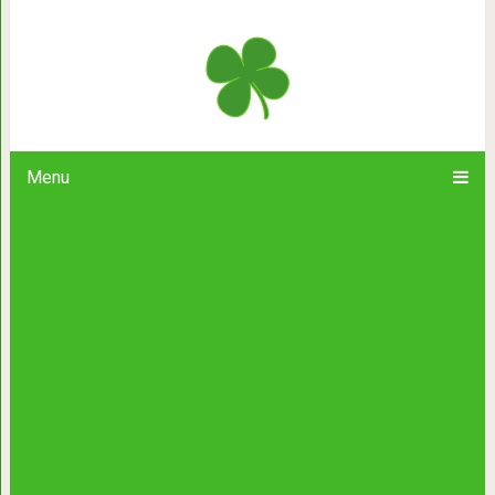
Даже электрики не могли понять, 
Menu