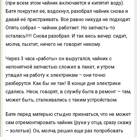
(при всем этом чайник включается и кипятит воду).
Батя покрутил её, вздохнул, разобрал чайник снова и
давай её пристраивать. Все равно никуда не подходит.
Опять собрал – чайник работает. Но запчасть-то
осталась!!!! Снова разобрал. И так весь вечер: сидит,
молча, пыхтит, ничего не говорит никому.
Через 3 часа «работы» он выругался, чайник с
непонятной запчастью сложил в пакет, и утром
утащил на работу к электрикам – они точно
разберутся. Как бы не так! В конце дня электрики
сдались. Неси, говорят, в службу быта в ремонт — там,
может быть, сталкивались с таким устройством.
Бате перед матерью стыдно признаться, что не может
сам отремонтировать чайник (руки у отца, сразу скажу
– золотые). Он, молча, решил еще раз попробовать