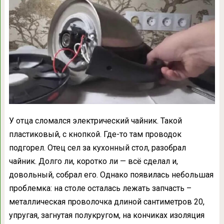
У отца сломался электрический чайник. Такой
пластиковый, с кнопкой. Где-то там проводок
подгорел. Отец сел за кухонный стол, разобрал
чайник. Долго ли, коротко ли — всё сделал и,
довольный, собрал его. Однако появилась небольшая
проблемка: на столе осталась лежать запчасть –
металлическая проволочка длиной сантиметров 20,
упругая, загнутая полукругом, на кончиках изоляция