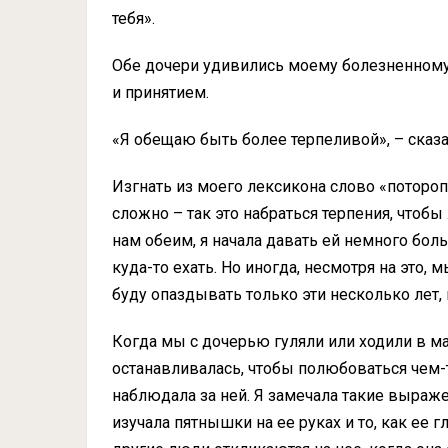
тебя».
Обе дочери удивились моему болезненному
и принятием.
«Я обещаю быть более терпеливой», – сказ
Изгнать из моего лексикона слово «поторо
сложно – так это набраться терпения, чтоб
нам обеим, я начала давать ей немного бол
куда-то ехать. Но иногда, несмотря на это, 
буду опаздывать только эти несколько лет, 
Когда мы с дочерью гуляли или ходили в маг
останавливалась, чтобы полюбоваться чем-т
наблюдала за ней. Я замечала такие выраже
изучала пятнышки на ее руках и то, как ее 