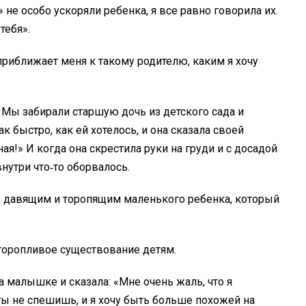
 не особо ускоряли ребенка, я все равно говорила их.
тебя».
 приближает меня к такому родителю, каким я хочу
 Мы забирали старшую дочь из детского сада и
 быстро, как ей хотелось, и она сказала своей
я!» И когда она скрестила руки на груди и с досадой
внутри что‑то оборвалось.
 давящим и торопящим маленького ребенка, который
 торопливое существование детям.
а малышке и сказала: «Мне очень жаль, что я
 ты не спешишь, и я хочу быть больше похожей на