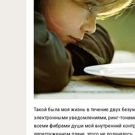
Такой была моя жизнь в течение двух безу
электронными уведомлениями, ринг-тонами,
всеми фибрами души мой внутренний контро
перегруженном плане, этого не получалось.