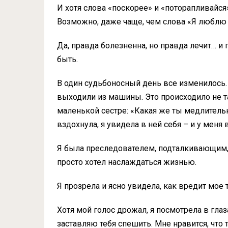
И хотя слова «поскорее» и «поторапливайся»
Возможно, даже чаще, чем слова «Я люблю 
Да, правда болезненна, но правда лечит… и
быть.
В один судьбоносный день все изменилось.
выходили из машины. Это происходило не так
маленькой сестре: «Какая же ты медлительна
вздохнула, я увидела в ней себя – и у меня 
Я была преследователем, подталкивающим,
просто хотел наслаждаться жизнью.
Я прозрела и ясно увидела, как вредит мое
Хотя мой голос дрожал, я посмотрела в глаз
заставляю тебя спешить. Мне нравится, что