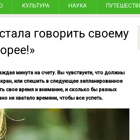
О
КУЛЬТУРА
НАУКА
ПУТЕШЕСТВ
естала говорить своему
орее!»
ждая минута на счету. Вы чувствуете, что должны
 экран, или спешить в следующее запланированное
ть свое время и внимание, и сколько бы разных
вно не хватало времени, чтобы все успеть.