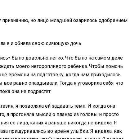
 признанию, но лицо младшей озарилось одобрением
ала я и обняла свою сияющую дочь.
пись» было довольно легко. Что было на самом деле
ы ждать моего неторопливого ребенка. Чтобы помочь
ьше времени на подготовку, когда нам приходилось
мы все равно опаздывали. Тогда я уговорила себя, что
пока она не подрастет.
азин, я позволяла ей задавать темп. И когда она
о, я прогоняла мысли о планах из головы и просто
ния ее лица, каких я раньше никогда не видела. Я
глаза прищуривались во время улыбки. Я видела, как