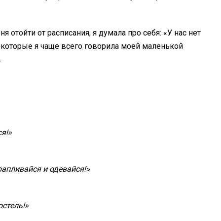
я отойти от расписания, я думала про себя: «У нас нет
, которые я чаще всего говорила моей маленькой
.
я!»
рапливайся и одевайся!»
остель!»