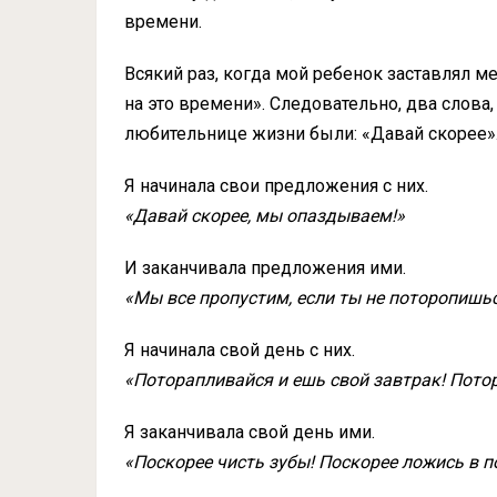
времени.
Всякий раз, когда мой ребенок заставлял мен
на это времени». Следовательно, два слова
любительнице жизни были: «Давай скорее»
Я начинала свои предложения с них.
«Давай скорее, мы опаздываем!»
И заканчивала предложения ими.
«Мы все пропустим, если ты не поторопишьс
Я начинала свой день с них.
«Поторапливайся и ешь свой завтрак! Пото
Я заканчивала свой день ими.
«Поскорее чисть зубы! Поскорее ложись в п