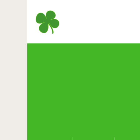
День, когда я перестала го