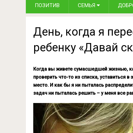
ПОЗИТИВ
СЕМЬЯ
ДОБР
День, когда я пер
ребенку «Давай ск
Когда вы живете сумасшедшей жизнью, ка
проверить что-то из списка, уставиться в
место. И как бы я ни пыталась распредели
задач ни пыталась решить – у меня все ра