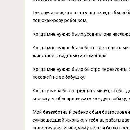
Так случилось, что шесть лет назад я была
понюхай-розу ребенком.
Когда мне нужно было уходить, она наслаж
Когда мне нужно было быть где-то пять мин
животное к сиденью автомобиля.
Когда мне нужно было быстро перекусить, 
похожей на ее бабушку.
Когда у меня было тридцать минут, чтобы д
коляску, чтобы приласкать каждую собаку,
Мой беззаботный ребенок был благословени
сумасшедшей жизнью, у тебя вырабатывает
повестку дня. И все, чему нельзя было пост