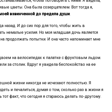
останавливается, чтобы поговорить с ними. Я видела,
ивые цветы. Она была созерцателем. Вот тогда я,
моей взвинченной до предела души
.
а назад. И до сих пор для того, чтобы жить в
ать немалые усилия. Но моя младшая дочь является
а продолжать попытки. И она часто напоминает мне
двоем на велосипедах к палатке с фруктовым льдом.
и за столик. Вдруг я увидела беспокойство на ее
ешной жизни никогда не исчезают полностью. Я
деть и печалиться, думая о том, сколько раз в жизни я
 тот факт, что сегодня я стараюсь делать по-другому.