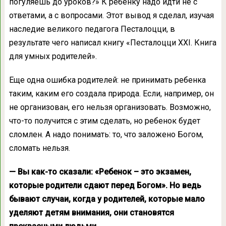
погуляешь до уроков?» К ребенку надо идти не с
ответами, а с вопросами. Этот вывод я сделал, изучая
наследие великого педагога Песталоцци, в
результате чего написал книгу «Песталоцци XXI. Книга
для умных родителей».
Еще одна ошибка родителей: не принимать ребенка
таким, каким его создала природа. Если, например, он
не организован, его нельзя организовать. Возможно,
что-то получится с этим сделать, но ребенок будет
сломлен. А надо понимать: то, что заложено Богом,
сломать нельзя.
— Вы как-то сказали: «Ребенок – это экзамен,
которые родители сдают перед Богом». Но ведь
бывают случаи, когда у родителей, которые мало
уделяют детям внимания, они становятся