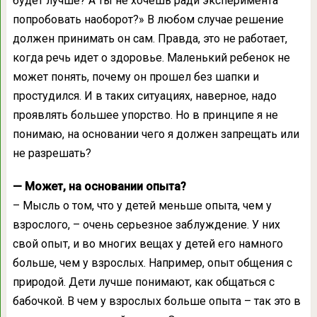
будет лучше? А ты не хочешь ради эксперимента
попробовать наоборот?» В любом случае решение
должен принимать он сам. Правда, это не работает,
когда речь идет о здоровье. Маленький ребенок не
может понять, почему он прошел без шапки и
простудился. И в таких ситуациях, наверное, надо
проявлять большее упорство. Но в принципе я не
понимаю, на основании чего я должен запрещать или
не разрешать?
— Может, на основании опыта?
– Мысль о том, что у детей меньше опыта, чем у
взрослого, – очень серьезное заблуждение. У них
свой опыт, и во многих вещах у детей его намного
больше, чем у взрослых. Например, опыт общения с
природой. Дети лучше понимают, как общаться с
бабочкой. В чем у взрослых больше опыта – так это в