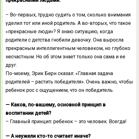
прекрасными людьми.
– Во-первых, трудно судить о том, сколько внимания
уделил тот или иной родитель. А во-вторых, что такое
«прекрасные люди»? Я знаю ситуацию, когда
родители с детства гнобили девочку. Она выросла
прекрасным интеллигентным человеком, но глубоко
несчастным. Но об этом знает только она сама и ее
друг.
По-моему, Эрик Берн сказал: «Главная задача
родителей – растить победителя». Очень важно, чтобы
ребенок рос с ощущением, что он победитель.
— Каков, по-вашему, основной принцип в
воспитании детей?
– Главный принцип: ребенок – это человек. Всегда!
— А неужели кто-то считает иначе?