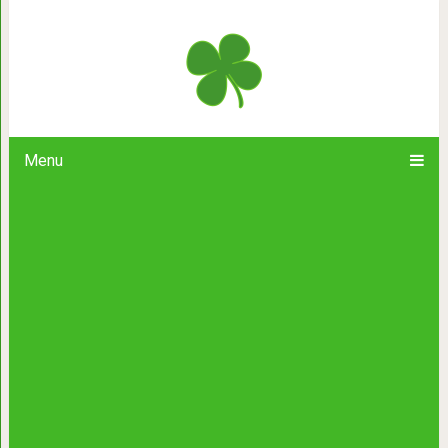
«Дети – это экзамен, который род
Андрей Мак
Menu