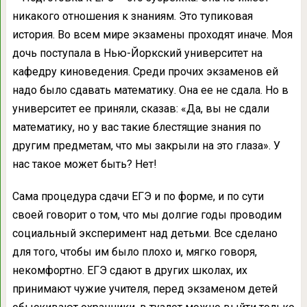
никакого отношения к знаниям. Это тупиковая
история. Во всем мире экзамены проходят иначе. Моя
дочь поступала в Нью-Йоркский университет на
кафедру киноведения. Среди прочих экзаменов ей
надо было сдавать математику. Она ее не сдала. Но в
университет ее приняли, сказав: «Да, вы не сдали
математику, но у вас такие блестящие знания по
другим предметам, что мы закрыли на это глаза». У
нас такое может быть? Нет!
Сама процедура сдачи ЕГЭ и по форме, и по сути
своей говорит о том, что мы долгие годы проводим
социальный эксперимент над детьми. Все сделано
для того, чтобы им было плохо и, мягко говоря,
некомфортно. ЕГЭ сдают в других школах, их
принимают чужие учителя, перед экзаменом детей