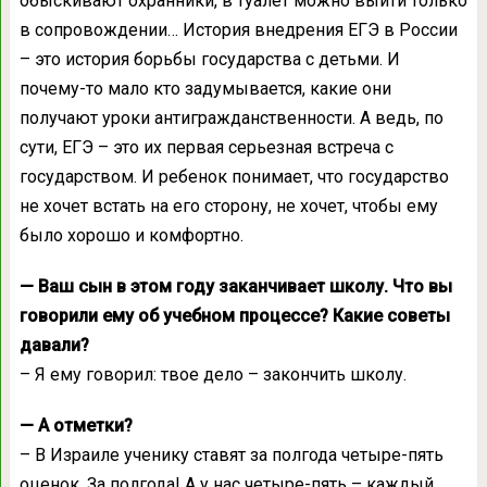
обыскивают охранники, в туалет можно выйти только
в сопровождении… История внедрения ЕГЭ в России
– это история борьбы государства с детьми. И
почему-то мало кто задумывается, какие они
получают уроки антигражданственности. А ведь, по
сути, ЕГЭ – это их первая серьезная встреча с
государством. И ребенок понимает, что государство
не хочет встать на его сторону, не хочет, чтобы ему
было хорошо и комфортно.
— Ваш сын в этом году заканчивает школу. Что вы
говорили ему об учебном процессе? Какие советы
давали?
– Я ему говорил: твое дело – закончить школу.
— А отметки?
– В Израиле ученику ставят за полгода четыре-пять
оценок. За полгода! А у нас четыре-пять – каждый