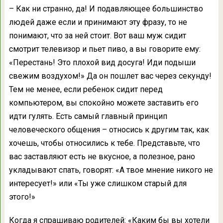
– Как ни странно, да! И подавляющее большинство
людей даже если и принимают эту фразу, то не
понимают, что за ней стоит. Вот ваш муж сидит
смотрит телевизор и пьет пиво, а вы говорите ему:
«Перестань! Это плохой вид досуга! Иди подыши
свежим воздухом!» Да он пошлет вас через секунду!
Тем не менее, если ребенок сидит перед
компьютером, вы спокойно можете заставить его
идти гулять. Есть самый главный принцип
человеческого общения – относись к другим так, как
хочешь, чтобы относились к тебе. Представьте, что
вас заставляют есть не вкусное, а полезное, рано
укладывают спать, говорят: «А твое мнение никого не
интересует!» или «Ты уже слишком старый для
этого!»
Когда я спрашиваю родителей: «Каким бы вы хотели