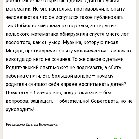
ровно такое же открытие сделал один польский
математик. Но это настолько противоречило опыту
человечества, что он испугался такое публиковать.
Так Лобачевский оказался первым, а открытие
польского математика обнаружили спустя много лет
после того, как он умер. Музыка, которую писал
Моцарт, противоречит опыту человечества. Так никто
никогда до него не сочинял. То же самое с детьми.
Родительский опыт может не подсказать, а сбить
ребенка с пути. Это большой вопрос – почему
родители считают себя вправе воспитывать детей?
Помогать – безусловно, поддерживать – без
вопросов, защищать – обязательно! Советовать, но не
руководить!
Беседовала Татьяна Болотовская