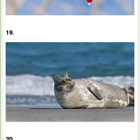
19.
20.