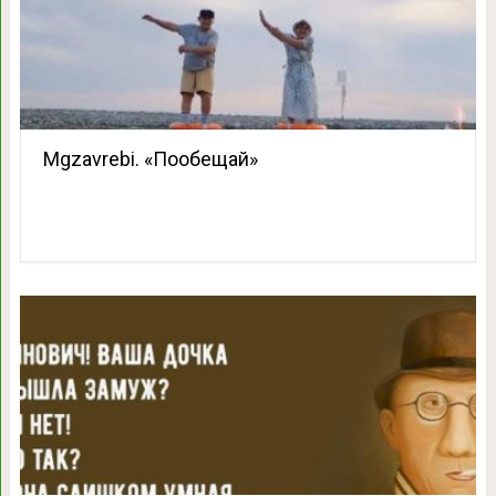
Mgzavrebi. «Пообещай»