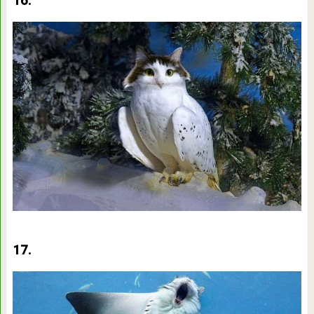
16.
17.