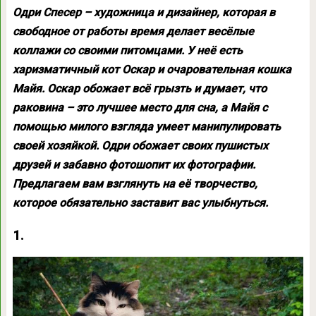
Одри Спесер – художница и дизайнер, которая в
свободное от работы время делает весёлые
коллажи со своими питомцами. У неё есть
харизматичный кот Оскар и очаровательная кошка
Майя. Оскар обожает всё грызть и думает, что
раковина – это лучшее место для сна, а Майя с
помощью милого взгляда умеет манипулировать
своей хозяйкой. Одри обожает своих пушистых
друзей и забавно фотошопит их фотографии.
Предлагаем вам взглянуть на её творчество,
которое обязательно заставит вас улыбнуться.
1.