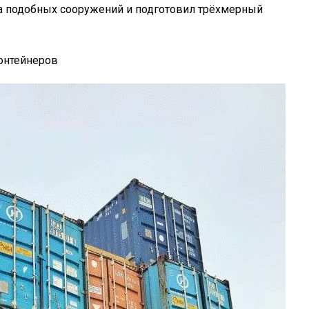
ва подобных сооружений и подготовил трёхмерный
онтейнеров