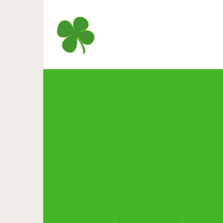
Дизайнер дал вторую жизнь
себе дом меч