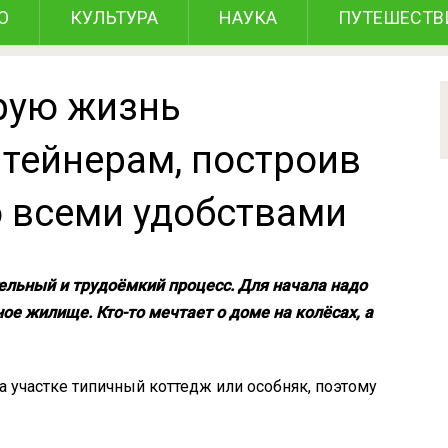
О
КУЛЬТУРА
НАУКА
ПУТЕШЕСТВ
рую жизнь
тейнерам, построив
о всеми удобствами
ельный и трудоёмкий процесс. Для начала надо
ое жилище. Кто-то мечтает о доме на колёсах, а
на участке типичный коттедж или особняк, поэтому
.