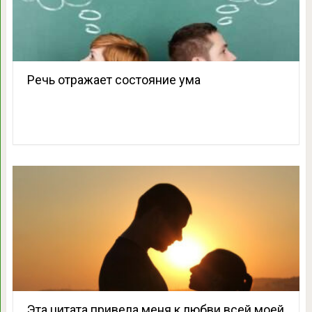
Речь отражает состояние ума
Эта цитата привела меня к любви всей моей