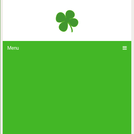
Для мужчины, достаточно храбро
Menu