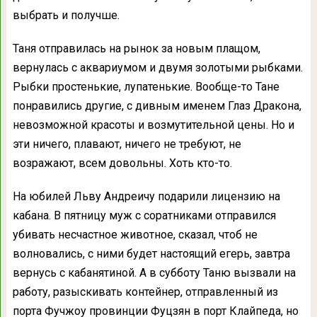
выбрать и получше.
Таня отправилась на рынок за новым плащом,
вернулась с аквариумом и двумя золотыми рыбками.
Рыбки простенькие, лупатенькие. Вообще-то Тане
понравились другие, с дивным именем Глаз Дракона,
невозможной красоты и возмутительной цены. Но и
эти ничего, плавают, ничего не требуют, не
возражают, всем довольны. Хоть кто-то.
На юбилей Льву Андреичу подарили лицензию на
кабана. В пятницу муж с соратниками отправился
убивать несчастное животное, сказал, чтоб не
волновались, с ними будет настоящий егерь, завтра
вернусь с кабанятиной. А в субботу Таню вызвали на
работу, разыскивать контейнер, отправленный из
порта Фучжоу провинции Фуцзян в порт Клайпеда, но