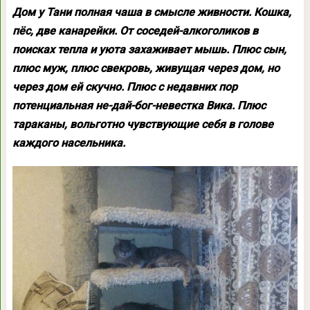
Дом у Тани полная чаша в смысле живности. Кошка,
пёс, две канарейки. От соседей-алкоголиков в
поисках тепла и уюта захаживает мышь. Плюс сын,
плюс муж, плюс свекровь, живущая через дом, но
через дом ей скучно. Плюс с недавних пор
потенциальная не-дай-бог-невестка Вика. Плюс
тараканы, вольготно чувствующие себя в голове
каждого насельника.