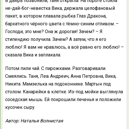
В дверь позвонили, Таня открыла. На пороге стояла
не-дай-бог-невестка Вика, держала целофановый
пакет, в котором плавала рыбка Глаз Дракона,
бархатного чёрного цвета с тёмно-синим отливом. –
Господи, это мне? Она ж дорогая! Зачем? – Я
стипендию получила. Зачем? А затем, что я его
люблю! Я вам не нравлюсь, а всё равно его люблю! –
сказала Вика и заплакала.
Потом пили чай. С пирожками. Разговаривали.
Смеялись. Таня, Лев Андреич, Анна Петровна, Вика,
Никита. Мамзелька на подоконнике. Мартын под
столом. Канарейки в клетке. Из-под мойки выглянула
соседская мышь. Ей покрошили печенья и положили
кусочек сыру.
Автор: Наталья Волнистая