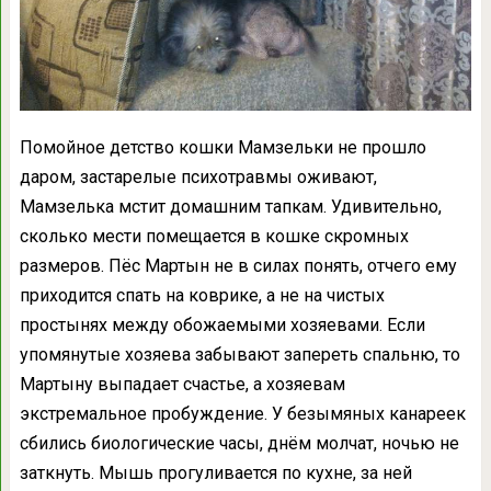
Помойное детство кошки Мамзельки не прошло
даром, застарелые психотравмы оживают,
Мамзелька мстит домашним тапкам. Удивительно,
сколько мести помещается в кошке скромных
размеров. Пёс Мартын не в силах понять, отчего ему
приходится спать на коврике, а не на чистых
простынях между обожаемыми хозяевами. Если
упомянутые хозяева забывают запереть спальню, то
Мартыну выпадает счастье, а хозяевам
экстремальное пробуждение. У безымяных канареек
сбились биологические часы, днём молчат, ночью не
заткнуть. Мышь прогуливается по кухне, за ней