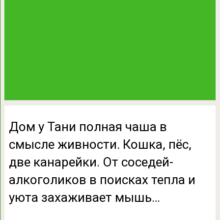
Дом у Тани полная чаша в
смысле живности. Кошка, пёс,
две канарейки. От соседей-
алкоголиков в поисках тепла и
уюта захаживает мышь…