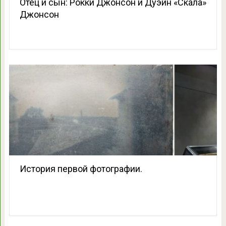
Отец и сын: Рокки Джонсон и Дуэйн «Скала»
Джонсон
История первой фотографии.