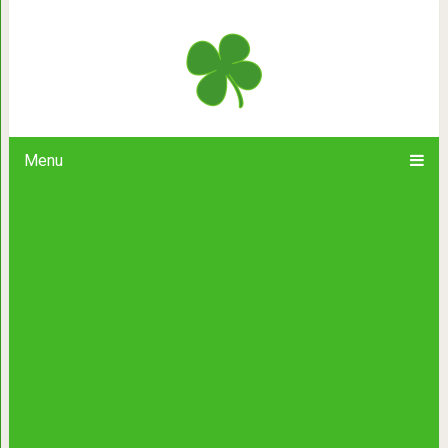
Ей всего 3 годика но вы посл
Menu