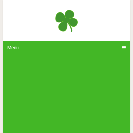
Элегантный фотопроект «
Menu