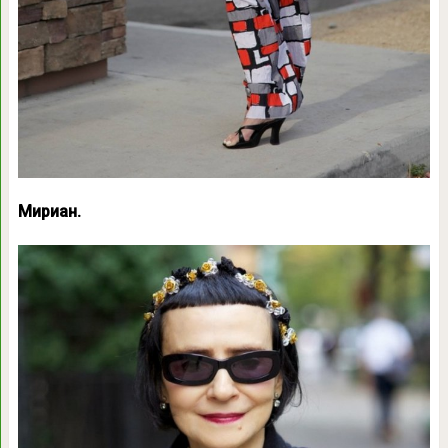
Мириан.