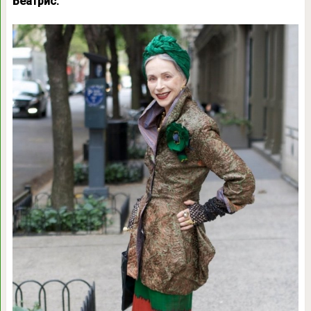
Беатрис.