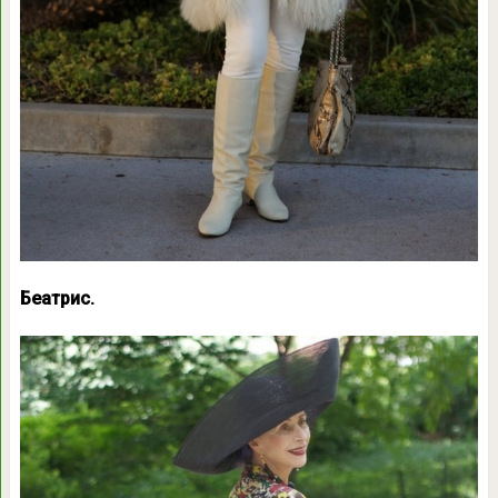
Беатрис.