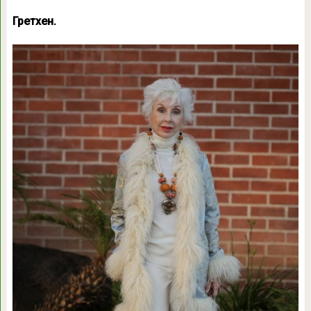
Гретхен.