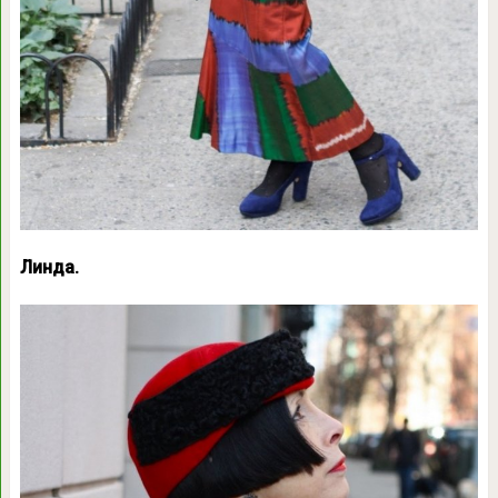
Линда.