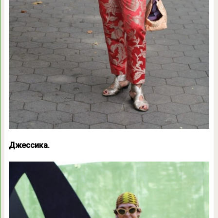
Джессика.