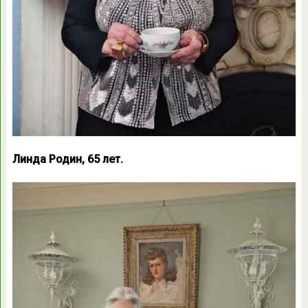
Линда Родин, 65 лет.