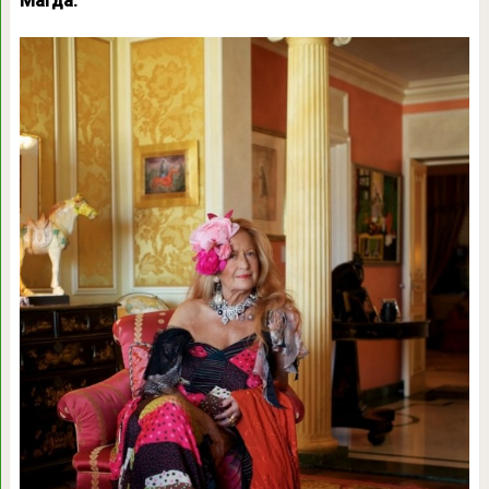
Магда.