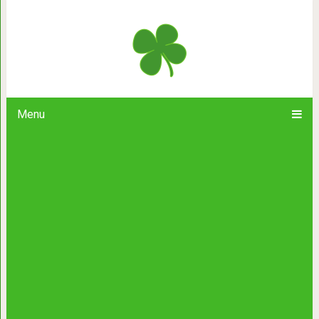
Эта история о том, как мы телеф
сломал
Menu