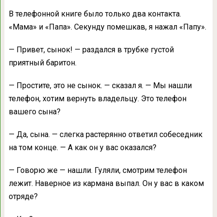
В телефонной книге было только два контакта.
«Мама» и «Папа». Секунду помешкав, я нажал «Папу».
— Привет, сынок! — раздался в трубке густой
приятный баритон.
— Простите, это не сынок. — сказал я. — Мы нашли
телефон, хотим вернуть владельцу. Это телефон
вашего сына?
— Да, сына. — слегка растерянно ответил собеседник
на том конце. — А как он у вас оказался?
— Говорю же — нашли. Гуляли, смотрим телефон
лежит. Наверное из кармана выпал. Он у вас в каком
отряде?