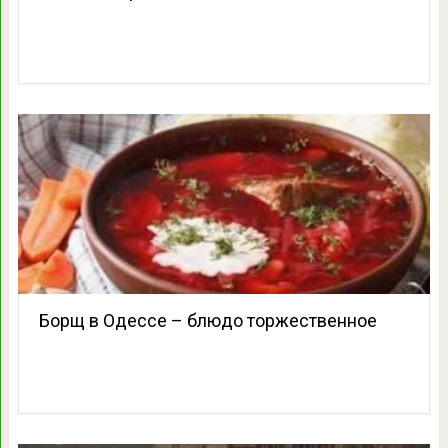
Борщ в Одессе – блюдо торжественное