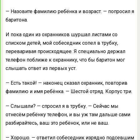
— Назовите фамилию ребёнка и возраст. — попросил я
баритона.
И пока один из охранников шуршал листами со
списком детей, мой собеседник сопел в трубку,
переваривая происходящее. Я специально держал
телефон поближе к охраннику, что бы баритон мог
слышать ответ из первых уст.
— Есть такой! — наконец сказал охранник, повторив
фамилию и имя ребёнка. — Шестой отряд. Корпус три.
— Слышали? — спросил я в трубку. — Сейчас мы
отнесём ребёнку телефон, и вы уж там дальше сами
разбирайтесь, ваш это ребёнок, или не ваш.
— Хорошо. — ответил собеседник изрядно подсевшим