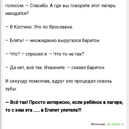
голосом. — Спасибо. А где вы говорите этот лагерь
находится?
— В Костино. Это по Ярославке.
— Блять! — неожиданно выругался баритон.
— Что? — спросил я. — Что-то не так?
— Да нет, всё так. Извините. — сказал баритон.
И секунду помолчав, вдруг зло процедил сквозь
зубы:
— Всё так! Просто интересно, если ребёнок в лагере,
то с кем эта …… в Египет улетела?!
Источник:
pic-words.ru