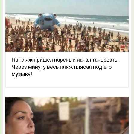
На пляж пришел парень и начал танцевать.
Через минуту весь пляж плясал под его
музыку!