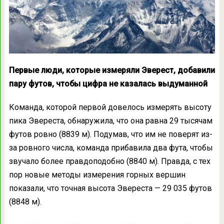
Первые люди, которые измеряли Эверест, добавили
пару футов, чтобы цифра не казалась выдуманной
Команда, которой первой довелось измерять высоту
пика Эвереста, обнаружила, что она равна 29 тысячам
футов ровно (8839 м). Подумав, что им не поверят из-
за ровного числа, команда прибавила два фута, чтобы
звучало более правдоподобно (8840 м). Правда, с тех
пор новые методы измерения горных вершин
показали, что точная высота Эвереста — 29 035 футов
(8848 м).