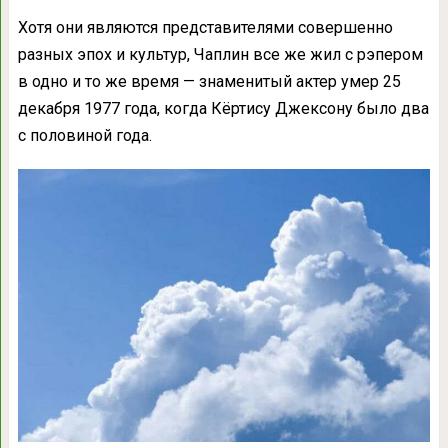
Хотя они являются представителями совершенно
разных эпох и культур, Чаплин все же жил с рэпером
в одно и то же время — знаменитый актер умер 25
декабря 1977 года, когда Кёртису Джексону было два
с половиной года.