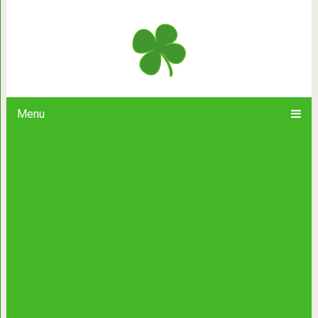
Эти 11 фактов звучат так стран
надуватель
Menu