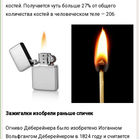
костей. Получается чуть больше 27% от общего
количества костей в человеческом теле — 206.
Зажигалки изобрели раньше спичек
Огниво Дёберейнера было изобретено Иоганном
Вольфгангом Дёберейнером в 1824 году и считается