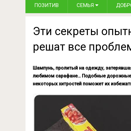
ПОЗИТИВ
СЕМЬЯ
ДОБР
Эти секреты опыт
решат все пробле
Шампунь, пролитый на одежду, затерявшая
любимом сарафане… Подобные дорожные н
некоторых хитростей поможет их избежат