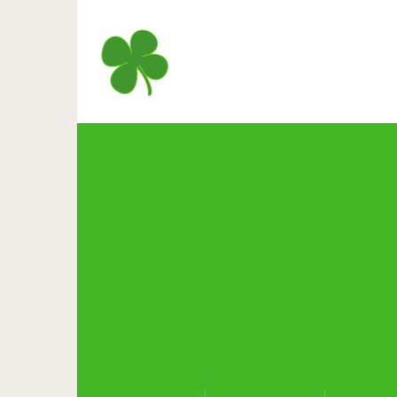
Эти секреты опытных путе