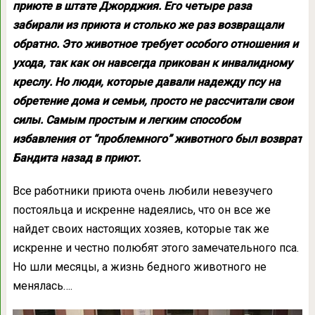
приюте в штате Джорджия. Его четыре раза
забирали из приюта и столько же раз возвращали
обратно. Это животное требует особого отношения и
ухода, так как он навсегда прикован к инвалидному
креслу. Но люди, которые давали надежду псу на
обретение дома и семьи, просто не рассчитали свои
силы. Самым простым и легким способом
избавления от “проблемного” животного был возврат
Бандита назад в приют.
Все работники приюта очень любили невезучего
постояльца и искренне надеялись, что он все же
найдет своих настоящих хозяев, которые так же
искренне и честно полюбят этого замечательного пса.
Но шли месяцы, а жизнь бедного животного не
менялась….