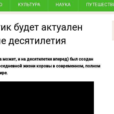
О
КУЛЬТУРА
НАУКА
ПУТЕШЕСТВ
ик будет актуален
ие десятилетия
а может, и на десятилетия вперед) был создан
овседневной жизни коровы в современном, полном
ире.