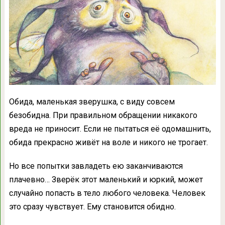
Обида, маленькая зверушка, с виду совсем
безобидна. При правильном обращении никакого
вреда не приносит. Если не пытаться её одомашнить,
обида прекрасно живёт на воле и никого не трогает.
Но все попытки завладеть ею заканчиваются
плачевно… Зверёк этот маленький и юркий, может
случайно попасть в тело любого человека. Человек
это сразу чувствует. Ему становится обидно.