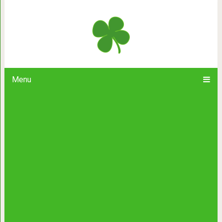
Философская сказк
Menu