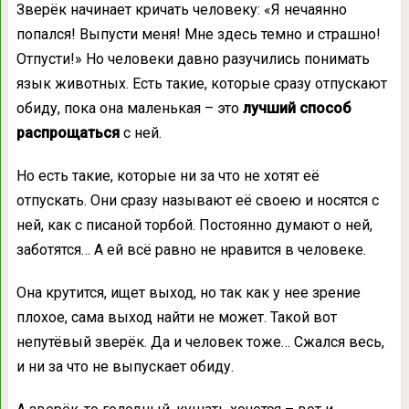
Зверёк начинает кричать человеку: «Я нечаянно
попался! Выпусти меня! Мне здесь темно и страшно!
Отпусти!» Но человеки давно разучились понимать
язык животных. Есть такие, которые сразу отпускают
обиду, пока она маленькая – это
лучший способ
распрощаться
с ней.
Но есть такие, которые ни за что не хотят её
отпускать. Они сразу называют её своею и носятся с
ней, как с писаной торбой. Постоянно думают о ней,
заботятся… А ей всё равно не нравится в человеке.
Она крутится, ищет выход, но так как у нее зрение
плохое, сама выход найти не может. Такой вот
непутёвый зверёк. Да и человек тоже… Сжался весь,
и ни за что не выпускает обиду.