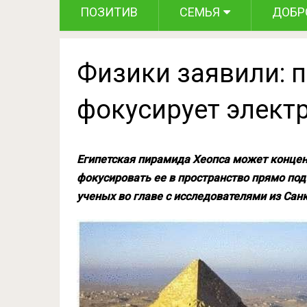
ПОЗИТИВ
СЕМЬЯ
ДОБР
Физики заявили: 
фокусирует элект
Египетская пирамида Хеопса может концен
фокусировать ее в пространство прямо под
ученых во главе с исследователями из Сан