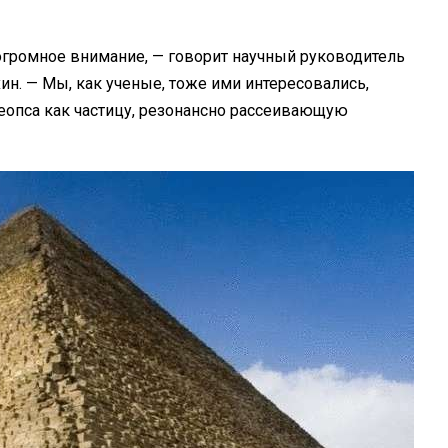
огромное внимание, — говорит научный руководитель
ин. — Мы, как ученые, тоже ими интересовались,
еопса как частицу, резонансно рассеивающую