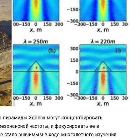
ы пирамиды Хеопса могут концентрировать
зонансной частоты, и фокусировать ее в
е стало значимым в ходе многолетнего изучения