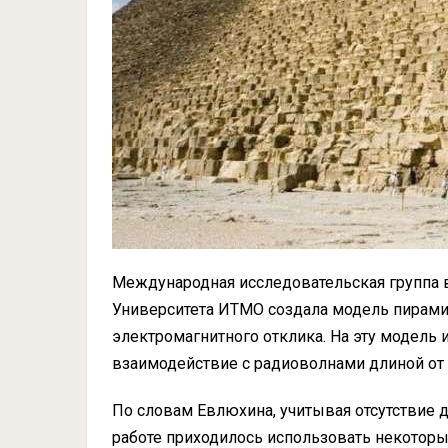
Международная исследовательская группа в
Университета ИТМО создала модель пирами
электромагнитного отклика. На эту модель
взаимодействие с радиоволнами длиной от 
По словам Евлюхина, учитывая отсутствие 
работе приходилось использовать некотор