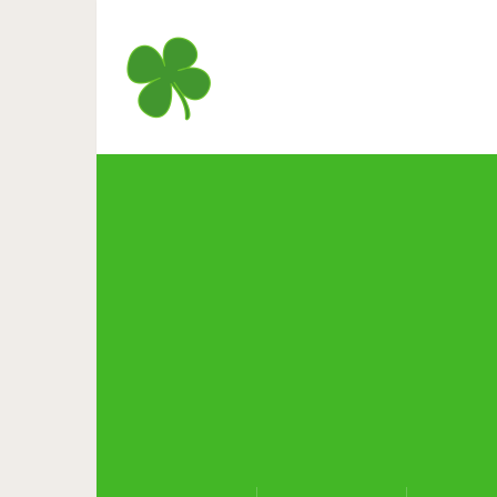
Физики заявили: пирамида 