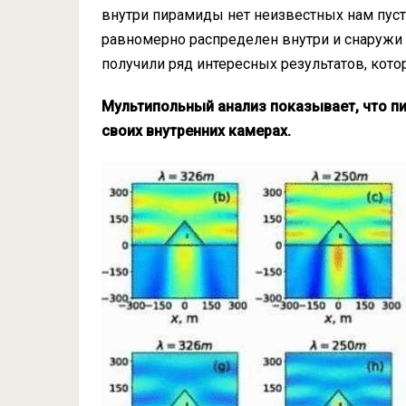
внутри пирамиды нет неизвестных нам пусто
равномерно распределен внутри и снаруж
получили ряд интересных результатов, кот
Мультипольный анализ показывает, что п
своих внутренних камерах.