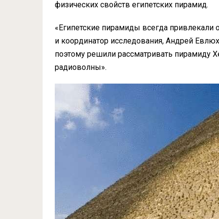
физических свойств египетских пирамид.
«Египетские пирамиды всегда привлекали 
и координатор исследования, Андрей Евлюх
поэтому решили рассматривать пирамиду Х
радиоволны».