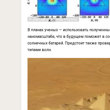
В планах ученых — использовать полученны
наномасштабе, что в будущем поможет в с
солнечных батарей. Предстоит также прове
типами волн.