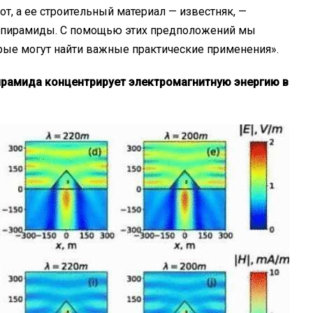
т, а ее строительный материал — известняк, —
и пирамиды. С помощью этих предположений мы
орые могут найти важные практические применения».
ирамида концентрирует электромагнитную энергию в