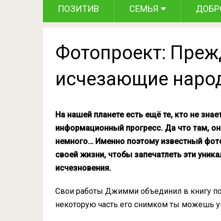
ПОЗИТИВ
СЕМЬЯ
ДОБР
Фотопроект: Прежд
исчезающие наро
На нашей планете есть ещё те, кто не знае
информационный прогресс. Да что там, он
немного… Именно поэтому известный фот
своей жизни, чтобы запечатлеть эти уник
исчезновения.
Свои работы Джимми объединил в книгу под 
некоторую часть его снимком ты можешь у