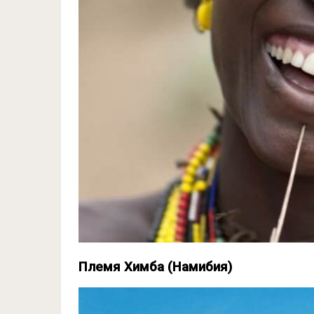
Племя Химба (Намибия)