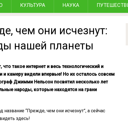
О
КУЛЬТУРА
НАУКА
ПУТЕШЕСТВ
е, чем они исчезнут:
ды нашей планеты
т, что такое интернет и весь технологический и
и и камеру видели впервые! Но их осталось совсем
ограф Джимми Нельсон посвятил несколько лет
альные народы, которые находятся на грани
название “Прежде, чем они исчезнут”, а сейчас
видеть здесь!