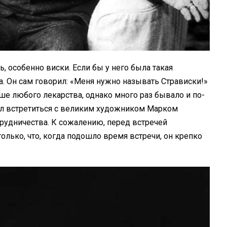
, особенно виски. Если бы у него была такая
ра. Он сам говорил: «Меня нужно называть Стрависки!»
чше любого лекарства, однако много раз бывало и по-
л встретиться с великим художником Марком
рудничества. К сожалению, перед встречей
олько, что, когда подошло время встречи, он крепко