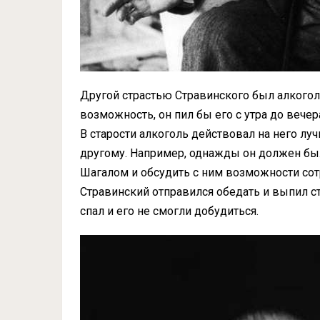
Другой страстью Стравинского был алкоголь
возможность, он пил бы его с утра до вече
В старости алкоголь действовал на него лу
другому. Например, однажды он должен бы
Шагалом и обсудить с ним возможности сот
Стравинский отправился обедать и выпил ст
спал и его не смогли добудиться.