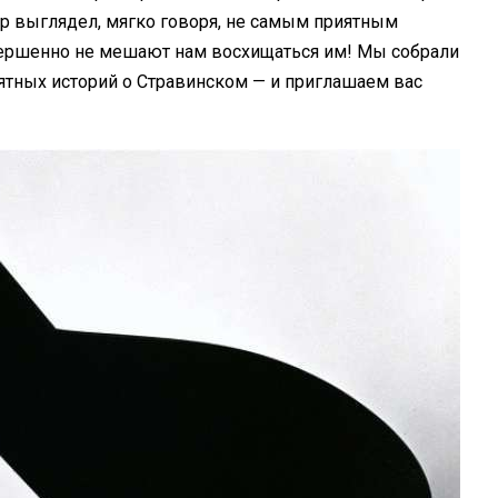
ор выглядел, мягко говоря, не самым приятным
овершенно не мешают нам восхищаться им! Мы собрали
ятных историй о Стравинском — и приглашаем вас