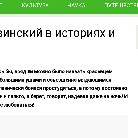
О
КУЛЬТУРА
НАУКА
ПУТЕШЕСТВ
винский в историях и
ь бы, вряд ли можно было назвать красавцем.
с большими ушами и совершенно выдающимся
 панически боялся простудиться, а потому постоянно
и пальто, а берет, говорят, надевал даже на ночь! И
е любоваться!