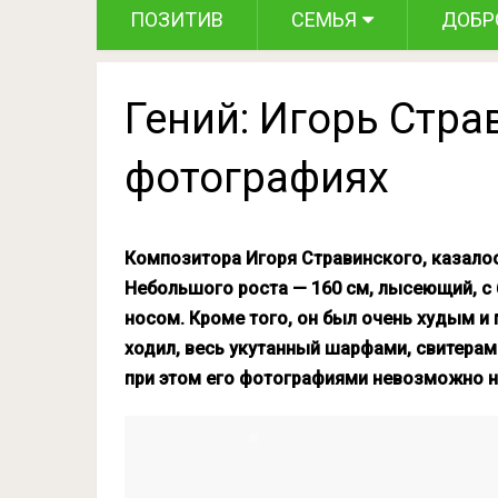
ПОЗИТИВ
СЕМЬЯ
ДОБР
Гений: Игорь Стра
фотографиях
Композитора Игоря Стравинского, казалос
Небольшого роста — 160 см, лысеющий, 
носом. Кроме того, он был очень худым и
ходил, весь укутанный шарфами, свитерами 
при этом его фотографиями невозможно н