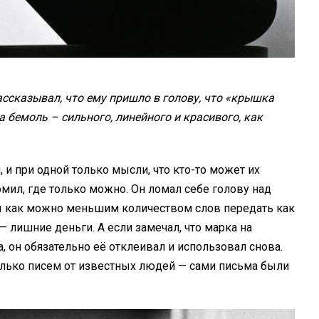
ссказывал, что ему пришло в голову, что «крышка
 бемоль – сильного, линейного и красивого, как
 и при одной только мысли, что кто-то может их
омил, где только можно. Он ломал себе голову над
обы как можно меньшим количеством слов передать как
лишние деньги. А если замечал, что марка на
 он обязательно её отклеивал и использовал снова.
олько писем от известных людей — сами письма были