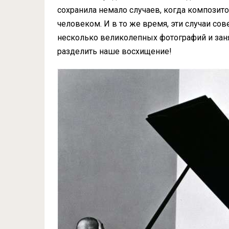
сохранила немало случаев, когда композит
человеком. И в то же время, эти случаи с
несколько великолепных фотографий и зан
разделить наше восхищение!