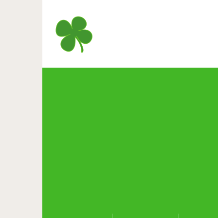
Гений: Игорь Страви