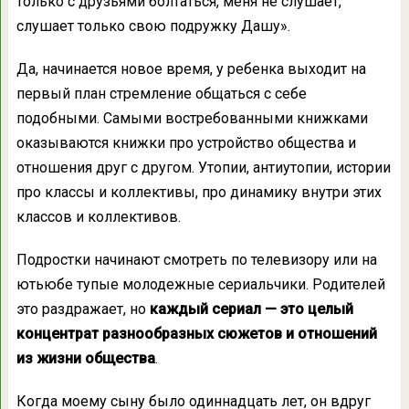
только с друзьями болтаться, меня не слушает,
слушает только свою подружку Дашу».
Да, начинается новое время, у ребенка выходит на
первый план стремление общаться с себе
подобными. Самыми востребованными книжками
оказываются книжки про устройство общества и
отношения друг с другом. Утопии, антиутопии, истории
про классы и коллективы, про динамику внутри этих
классов и коллективов.
Подростки начинают смотреть по телевизору или на
ютьюбе тупые молодежные сериальчики. Родителей
это раздражает, но
каждый сериал — это целый
концентрат разнообразных сюжетов и отношений
из жизни общества
.
Когда моему сыну было одиннадцать лет, он вдруг