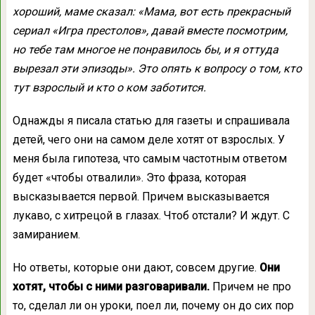
хороший, маме сказал: «Мама, вот есть прекрасный
сериал «Игра престолов», давай вместе посмотрим,
но тебе там многое не понравилось бы, и я оттуда
вырезал эти эпизоды». Это опять к вопросу о том, кто
тут взрослый и кто о ком заботится.
Однажды я писала статью для газеты и спрашивала
детей, чего они на самом деле хотят от взрослых. У
меня была гипотеза, что самым частотным ответом
будет «чтобы отвалили». Это фраза, которая
высказывается первой. Причем высказывается
лукаво, с хитрецой в глазах. Чтоб отстали? И ждут. С
замиранием.
Но ответы, которые они дают, совсем другие.
Они
хотят, чтобы с ними разговаривали.
Причем не про
то, сделал ли он уроки, поел ли, почему он до сих пор