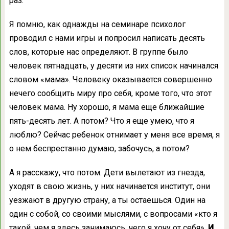
раз.
Я помню, как однажды на семинаре психолог
проводил с нами игры и попросил написать десять
слов, которые нас определяют. В группе было
человек пятнадцать, у десяти из них список начинался
словом «мама». Человеку оказывается совершенно
нечего сообщить миру про себя, кроме того, что этот
человек мама. Ну хорошо, я мама еще ближайшие
пять-десять лет. А потом? Что я еще умею, что я
люблю? Сейчас ребенок отнимает у меня все время, я
о нем беспрестанно думаю, забочусь, а потом?
А я расскажу, что потом. Дети вылетают из гнезда,
уходят в свою жизнь, у них начинается институт, они
уезжают в другую страну, а ты остаешься. Один на
один с собой, со своими мыслями, с вопросами «кто я
такой, чем я здесь занимаюсь, чего я хочу от себя».
И