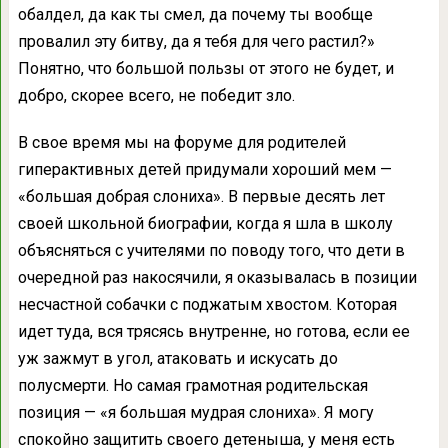
обалдел, да как ты смел, да почему ты вообще
провалил эту битву, да я тебя для чего растил?»
Понятно, что большой пользы от этого не будет, и
добро, скорее всего, не победит зло.
В свое время мы на форуме для родителей
гиперактивных детей придумали хороший мем —
«большая добрая слониха». В первые десять лет
своей школьной биографии, когда я шла в школу
объясняться с учителями по поводу того, что дети в
очередной раз накосячили, я оказывалась в позиции
несчастной собачки с поджатым хвостом. Которая
идет туда, вся трясясь внутренне, но готова, если ее
уж зажмут в угол, атаковать и искусать до
полусмерти. Но самая грамотная родительская
позиция — «я большая мудрая слониха». Я могу
спокойно защитить своего детеныша, у меня есть