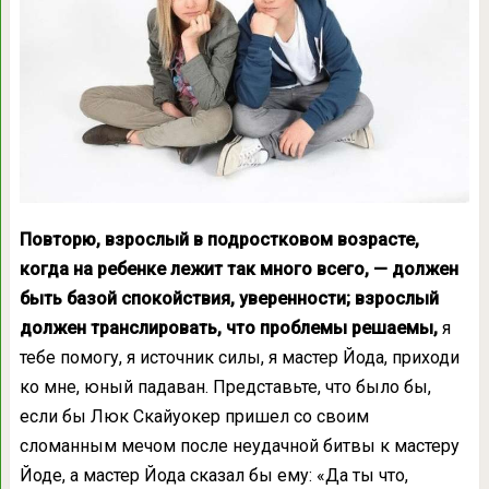
Повторю, взрослый в подростковом возрасте,
когда на ребенке лежит так много всего, — должен
быть базой спокойствия, уверенности; взрослый
должен транслировать, что проблемы решаемы,
я
тебе помогу, я источник силы, я мастер Йода, приходи
ко мне, юный падаван. Представьте, что было бы,
если бы Люк Скайуокер пришел со своим
сломанным мечом после неудачной битвы к мастеру
Йоде, а мастер Йода сказал бы ему: «Да ты что,