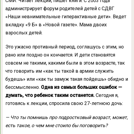
СМИ. Читает лекции, пишет книги. С 2003 года
администрирует форум родителей детей с СДВГ
«Наши невнимательные гиперактивные дети». Ведет
вкладку «9 Б» в «Новой газете». Мама двоих
взрослых детей.
Это ужасно противный период, соглашусь с этим, но
рано или поздно он кончается. И дети становятся
совсем не такими, какими были в этом возрасте, так
что говорить им «как ты такой в армии служить
будешь» или «как ты замуж такая пойдешь» обидно и
бессмысленно.
Одна из самых больших ошибок —
думать, что ребенок таким останется.
Сегодня я,
готовясь к лекции, спросила свою 27-летнюю дочь:
— Что ты помнишь про подростковый возраст, может,
есть такое, о чем мне стоило бы поговорить?