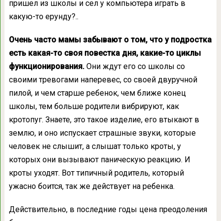
пришел из школы и сел у компьютера играть в
какую-то ерунду?..
Очень часто мамы забывают о том, что у подростка
есть какая-то своя повестка дня, какие-то циклы
функционирования.
Они ждут его со школы со
своими тревогами наперевес, со своей двуручной
пилой, и чем старше ребенок, чем ближе конец
школы, тем больше родители вибрируют, как
кротопуг. Знаете, это такое изделие, его втыкают в
землю, и оно испускает страшные звуки, которые
человек не слышит, а слышат только кроты, у
которых они вызывают паническую реакцию. И
кроты уходят. Вот типичный родитель, который
ужасно боится, так же действует на ребенка.
Действительно, в последние годы цена преодоления