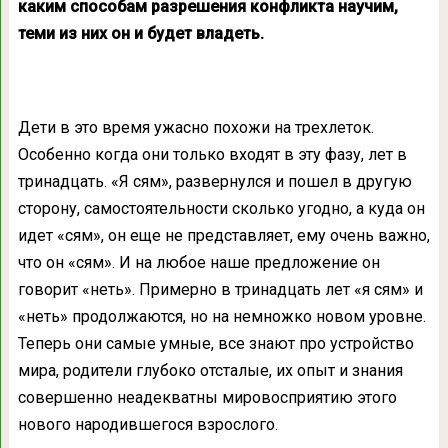
каким способам разрешения конфликта научим,
теми из них он и будет владеть.
Дети в это время ужасно похожи на трехлеток.
Особенно когда они только входят в эту фазу, лет в
тринадцать. «Я сям», развернулся и пошел в другую
сторону, самостоятельности сколько угодно, а куда он
идет «сям», он еще не представляет, ему очень важно,
что он «сям». И на любое наше предложение он
говорит «неть». Примерно в тринадцать лет «я сям» и
«неть» продолжаются, но на немножко новом уровне.
Теперь они самые умные, все знают про устройство
мира, родители глубоко отсталые, их опыт и знания
совершенно неадекватны мировосприятию этого
нового народившегося взрослого.