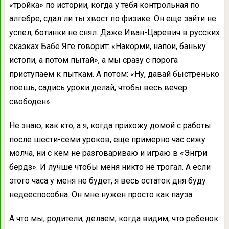
«тройка» по истории, когда у тебя контрольная по
алгебре, сдал ли ты хвост по физике. Он еще зайти не
успел, ботинки не снял. Даже Иван-Царевич в русских
сказках Бабе Яге говорит: «Накорми, напои, баньку
истопи, а потом пытай», а мы сразу с порога
приступаем к пыткам. А потом: «Ну, давай быстренько
поешь, садись уроки делай, чтобы весь вечер
свободен».
Не знаю, как кто, а я, когда прихожу домой с работы
после шести-семи уроков, еще примерно час сижу
молча, ни с кем не разговариваю и играю в «Энгри
бердз». И лучше чтобы меня никто не трогал. А если
этого часа у меня не будет, я весь остаток дня буду
недееспособна. Он мне нужен просто как пауза.
А что мы, родители, делаем, когда видим, что ребенок