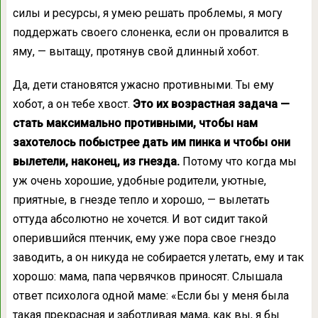
силы и ресурсы, я умею решать проблемы, я могу
поддержать своего слоненка, если он провалится в
яму, — вытащу, протянув свой длинный хобот.
Да, дети становятся ужасно противными. Ты ему
хобот, а он тебе хвост.
Это их возрастная задача —
стать максимально противными, чтобы нам
захотелось побыстрее дать им пинка и чтобы они
вылетели, наконец, из гнезда.
Потому что когда мы
уж очень хорошие, удобные родители, уютные,
приятные, в гнезде тепло и хорошо, — вылетать
оттуда абсолютно не хочется. И вот сидит такой
оперившийся птенчик, ему уже пора свое гнездо
заводить, а он никуда не собирается улетать, ему и так
хорошо: мама, папа червячков приносят. Слышала
ответ психолога одной маме: «Если бы у меня была
такая прекрасная и заботливая мама, как вы, я бы