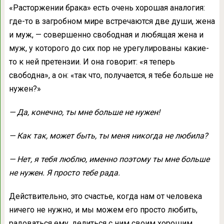
«Расторжении брака» есть очень хорошая аналогия:
где-то в загробном мире встречаются две души, жена
и муж, — совершенно свободная и любящая жена и
муж, у которого до сих пор не урегулированы какие-
то к ней претензии. И она говорит: «я теперь
свободна», а он: «так что, получается, я тебе больше не
нужен?»
— Да, конечно, ты мне больше не нужен!
— Как так, может быть, ты меня никогда не любила?
— Нет, я тебя люблю, именно поэтому ты мне больше
не нужен. Я просто тебе рада.
Действительно, это счастье, когда нам от человека
ничего не нужно, и мы можем его просто любить,
радоваться ему, делиться с ним своим хорошим