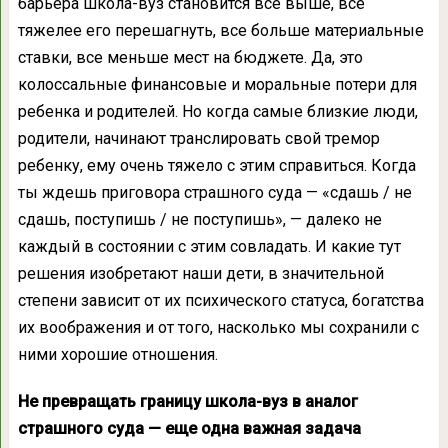
барьера школа-вуз становится все выше, все
тяжелее его перешагнуть, все больше материальные
ставки, все меньше мест на бюджете. Да, это
колоссальные финансовые и моральные потери для
ребенка и родителей. Но когда самые близкие люди,
родители, начинают транслировать свой тремор
ребенку, ему очень тяжело с этим справиться. Когда
ты ждешь приговора страшного суда — «сдашь / не
сдашь, поступишь / не поступишь», — далеко не
каждый в состоянии с этим совладать. И какие тут
решения изобретают наши дети, в значительной
степени зависит от их психического статуса, богатства
их воображения и от того, насколько мы сохранили с
ними хорошие отношения.
Не превращать границу школа-вуз в аналог
страшного суда — еще одна важная задача