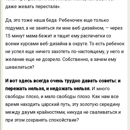
даже жевать перестала».
Да, это тоже наша беда. Ребеночек еще только
подумал, а не заняться ли мне веб-дизайном, — через
15 минут мама бежит и тащит ему распечатки со
всеми курсами веб-дизайна в округе. То есть ребенок
не успел еще ничего захотеть по-настоящему, у него и
желание еще не дозрело. Собственно, а зачем ему
шевелиться?
И вот здесь всегда очень трудно давать советы: и
пережать нельзя, и недожать нельзя.
И много
свободы плохо, и мало свободы плохо. Как нам все
время находить царский путь, эту золотую середину
между двумя крайностями, никуда не сваливаться и
при этом сохранять спокойствие?