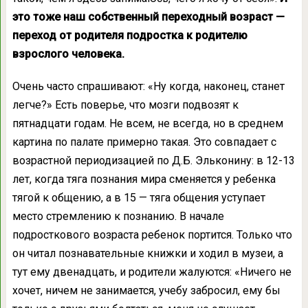
это тоже наш собственный переходный возраст —
переход от родителя подростка к родителю
взрослого человека.
Очень часто спрашивают: «Ну когда, наконец, станет
легче?» Есть поверье, что мозги подвозят к
пятнадцати годам. Не всем, не всегда, но в среднем
картина по палате примерно такая. Это совпадает с
возрастной периодизацией по Д.Б. Эльконину: в 12-13
лет, когда тяга познания мира сменяется у ребенка
тягой к общению, а в 15 — тяга общения уступает
место стремлению к познанию. В начале
подросткового возраста ребенок портится. Только что
он читал познавательные книжки и ходил в музеи, а
тут ему двенадцать, и родители жалуются: «Ничего не
хочет, ничем не занимается, учебу забросил, ему бы